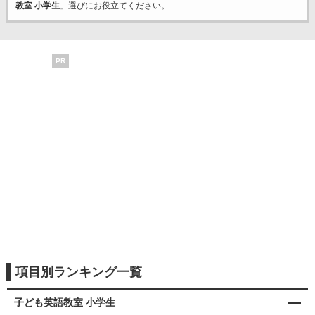
教室 小学生
」選びにお役立てください。
PR
項目別ランキング一覧
子ども英語教室 小学生