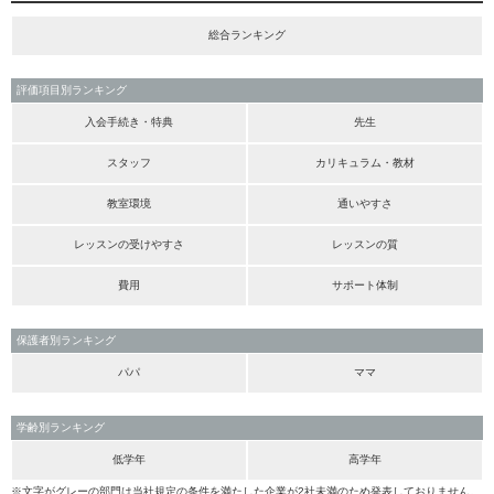
総合ランキング
評価項目別ランキング
入会手続き・特典
先生
スタッフ
カリキュラム・教材
教室環境
通いやすさ
レッスンの受けやすさ
レッスンの質
費用
サポート体制
保護者別ランキング
パパ
ママ
学齢別ランキング
低学年
高学年
※文字がグレーの部門は当社規定の条件を満たした企業が2社未満のため発表しておりません。