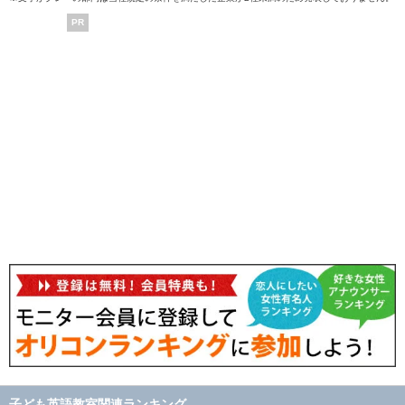
PR
子ども英語教室関連ランキング