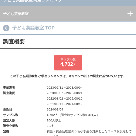
子ども英語教室
子ども英語教室 TOP
調査概要
サンプル数
4,702
人
この子ども英語教室 小学生ランキングは、オリコンの以下の調査に基づいています。
事前調査
2023/05/31～2023/08/04
調査期間
2023/08/07～2023/08/21
2022/08/02～2022/08/15
2021/08/11～2021/08/19
更新日
2024/01/04
サンプル数
4,702人（調査時サンプル数5,304人）
規定人数
100人以上
調査企業数
22社
定義
英語・英会話教室のうち小学生を対象としたコースを設定して