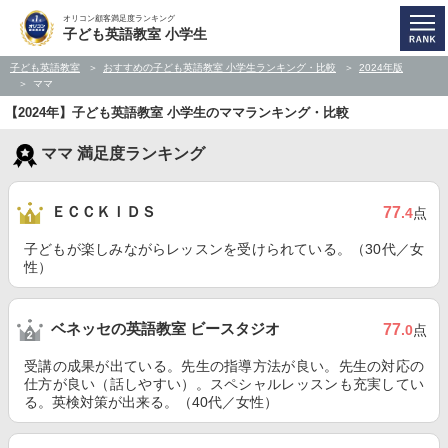
オリコン顧客満足度ランキング
子ども英語教室 小学生
子ども英語教室
おすすめの子ども英語教室 小学生ランキング・比較
2024年版
ママ
【2024年】子ども英語教室 小学生のママランキング・比較
ママ 満足度ランキング
ＥＣＣＫＩＤＳ
77
.4
点
子どもが楽しみながらレッスンを受けられている。（30代／女
性）
ベネッセの英語教室 ビースタジオ
77
.0
点
受講の成果が出ている。先生の指導方法が良い。先生の対応の
仕方が良い（話しやすい）。スペシャルレッスンも充実してい
る。英検対策が出来る。（40代／女性）