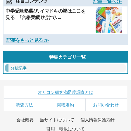
注目コンテンツ
記事一覧へ ≫
中学受験塾選び､イマドキの親はここを
見る ｢合格実績｣だけで､...
記事をもっと見る ≫
特集カテゴリ一覧
分析記事
オリコン顧客満足度調査とは
調査方法
掲載規約
お問い合わせ
会社概要
当サイトについて
個人情報保護方針
引用・転載について