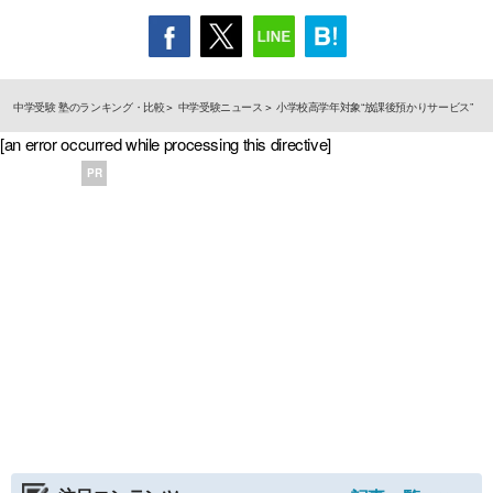
中学受験 塾のランキング・比較
中学受験ニュース
小学校高学年対象“放課後預かりサービス”
[an error occurred while processing this directive]
PR