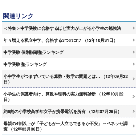
関連リンク
＜特集＞中学受験に合格するほど実力が上がる小学生の勉強法
年々増える私立中学、合格する3つのコツ （12年10月31日）
中学受験 個別指導塾ランキング
中学受験 塾ランキング
小中学生がつまずいている算数・数学の問題とは… （12年09月22
日）
小学生の保護者向け、算数や理科の実力無料診断 （12年10月22
日）
約6割の小学校高学年女子が携帯電話を所有 （12年07月26日）
母親の4割以上が「子どもが一人立ちできるか不安」～ベネッセ調
査 （12年03月06日）