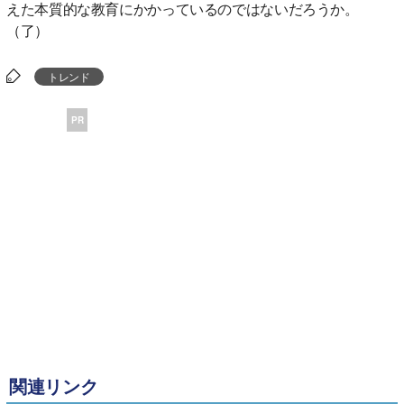
えた本質的な教育にかかっているのではないだろうか。
（了）
トレンド
PR
関連リンク