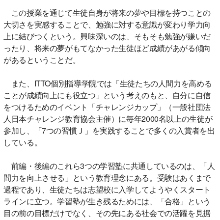
この授業を通じて生徒自身が将来の夢や目標を持つことの
大切さを実感することで、勉強に対する意識が変わり学力向
上に結びつくという。興味深いのは、そもそも勉強が嫌いだ
ったり、将来の夢がもてなかった生徒ほど成績があがる傾向
があるということだ。
また、ITTO個別指導学院では「生徒たちの人間力を高める
ことが成績向上にも役立つ」という考えのもと、自分に自信
をつけるためのイベント「チャレンジカップ」（一般社団法
人日本チャレンジ教育協会主催）に毎年2000名以上の生徒が
参加し、「7つの習慣Ｊ」を実践することで多くの入賞者を出
している。
前編・後編のこれら3つの学習塾に共通しているのは、「人
間力を向上させる」という教育理念にある。受験はあくまで
過程であり、生徒たちは志望校に入学してようやくスタート
ラインに立つ。学習塾が生き残るためには、「合格」という
目の前の目標だけでなく、その先にある社会での活躍を見据