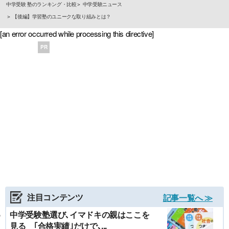
中学受験 塾のランキング・比較
中学受験ニュース
【後編】学習塾のユニークな取り組みとは？
[an error occurred while processing this directive]
PR
注目コンテンツ
記事一覧へ ≫
中学受験塾選び､イマドキの親はここを
見る ｢合格実績｣だけで､...