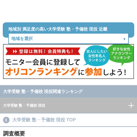
地域別 満足度の高い大学受験 塾・予備校 現役 近畿
大学受験 塾・予備校 現役関連ランキング
大学受験 塾・予備校 現役
大学受験 塾・予備校 現役 TOP
調査概要