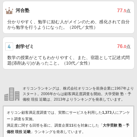
河合塾
77
.5
点
分かりやすく、勉学に励む人がメインのため、感化されて自分
から勉学を行うようになった。（20代／女性）
創学ゼミ
76
.0
点
数学の授業がとてもわかりやすく、また、宿題として記述式問
題(添削あり)があったこと。（10代／女性）
オリコンランキングは、株式会社オリコンを前身企業に1967年より
スタート。2006年からは顧客満足度調査を開始。大学受験 塾・予
備校 現役 近畿は、2013年よりランキングを発表しています。
オリコン顧客満足度調査では、実際にサービスを利用した
1,373
人にアンケ
ート調査を実施。
満足度に関する回答を基に、調査企業
11
社を対象にした「
大学受験 塾・予
備校 現役 近畿
」ランキングを発表しています。