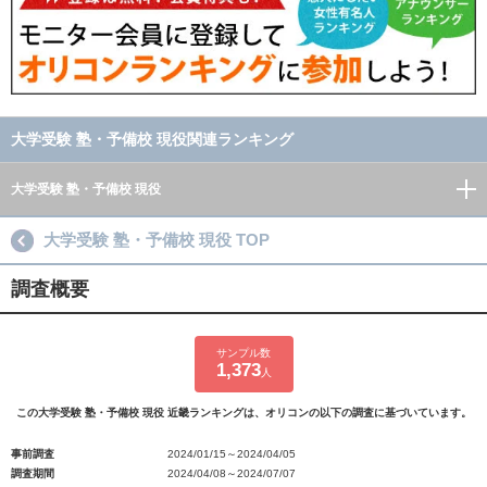
大学受験 塾・予備校 現役関連ランキング
大学受験 塾・予備校 現役
大学受験 塾・予備校 現役 TOP
調査概要
サンプル数
1,373
人
この大学受験 塾・予備校 現役 近畿ランキングは、オリコンの以下の調査に基づいています。
事前調査
2024/01/15～2024/04/05
調査期間
2024/04/08～2024/07/07