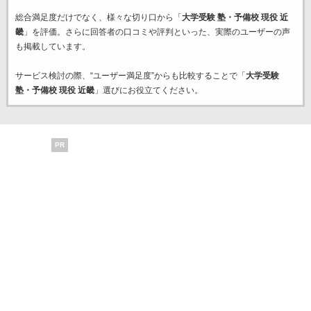
総合満足度だけでなく、様々な切り口から「
大学受験 塾・予備校 現役 近
畿
」を評価。さらに回答者の口コミや評判といった、実際のユーザーの声
も掲載しています。
サービス検討の際、“ユーザー満足度”からも比較することで「
大学受験
塾・予備校 現役 近畿
」選びにお役立てください。
PR