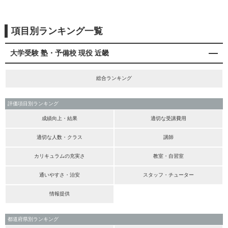
項目別ランキング一覧
大学受験 塾・予備校 現役 近畿
総合ランキング
評価項目別ランキング
成績向上・結果
適切な受講費用
適切な人数・クラス
講師
カリキュラムの充実さ
教室・自習室
通いやすさ・治安
スタッフ・チューター
情報提供
都道府県別ランキング