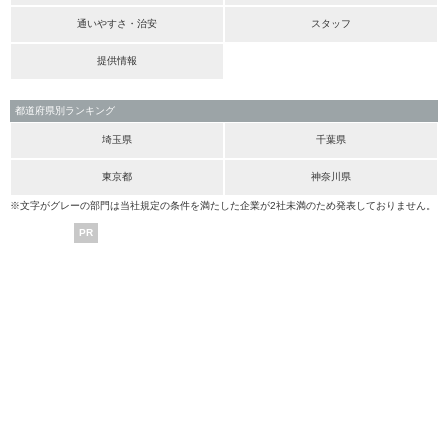
通いやすさ・治安
スタッフ
提供情報
都道府県別ランキング
埼玉県
千葉県
東京都
神奈川県
※文字がグレーの部門は当社規定の条件を満たした企業が2社未満のため発表しておりません。
PR