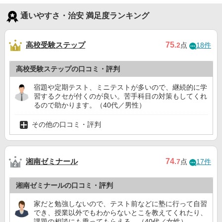
通いやすさ・治安 満足度ランキング
高校受験ステップ
75
.2
点
18件
高校受験ステップの口コミ・評判
宿題や定期テスト、ミニテストが多いので、継続的に学
習するクセが付くのが良い。苦手科目の対策もしてくれ
るので助かります。（40代／男性）
その他の口コミ・評判
湘南ゼミナール
74
.7
点
17件
湘南ゼミナールの口コミ・評判
家だと勉強しないので、テスト前などに塾に行って自習
でき、授業以外でもわからないとこを教えてくれたり、
課題の相談にも乗ってもらえる。（40代／女性）