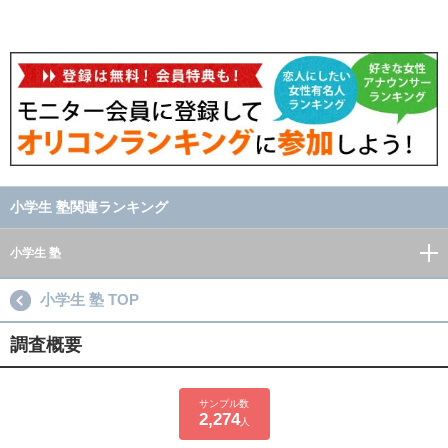
小学生 塾関連ランキング
小学生 塾
小学生 塾 TOP
調査概要
サンプル数
2,274
人