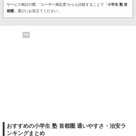
サービス検討の際、“ユーザー満足度”からも比較することで「
小学生 塾 首
都圏
」選びにお役立てください。
PR
おすすめの小学生 塾 首都圏 通いやすさ・治安ラ
ンキングまとめ