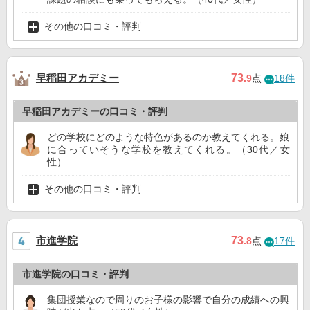
その他の口コミ・評判
早稲田アカデミー
73
.9
点
18件
早稲田アカデミーの口コミ・評判
どの学校にどのような特色があるのか教えてくれる。娘
に合っていそうな学校を教えてくれる。（30代／女
性）
その他の口コミ・評判
市進学院
73
.8
点
17件
市進学院の口コミ・評判
集団授業なので周りのお子様の影響で自分の成績への興