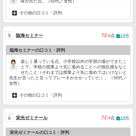
味が出た点。（50代／女性）
その他の口コミ・評判
臨海セミナー
72
.6
点
19件
臨海セミナーの口コミ・評判
楽しく通っている点。小学校以外の学習の場ができたこ
とで、学校の授業より先に進めることへの抵抗感をなく
せたこと（それまでは授業より先に進めてはいけないと
先生が言ったと言ってブレーキがかかっていた）。（50代／
女性）
その他の口コミ・評判
栄光ゼミナール
72
.4
点
18件
栄光ゼミナールの口コミ・評判