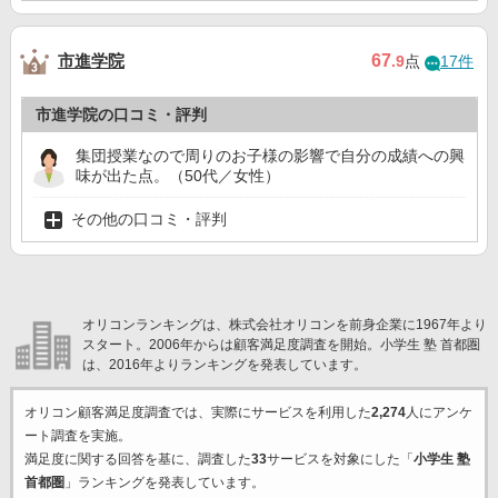
市進学院
67
.9
点
17件
市進学院の口コミ・評判
集団授業なので周りのお子様の影響で自分の成績への興
味が出た点。（50代／女性）
その他の口コミ・評判
オリコンランキングは、株式会社オリコンを前身企業に1967年より
スタート。2006年からは顧客満足度調査を開始。小学生 塾 首都圏
は、2016年よりランキングを発表しています。
オリコン顧客満足度調査では、実際にサービスを利用した
2,274
人にアンケ
ート調査を実施。
満足度に関する回答を基に、調査した
33
サービスを対象にした「
小学生 塾
首都圏
」ランキングを発表しています。