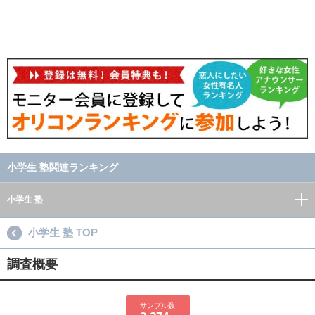
小学生 塾関連ランキング
小学生 塾
小学生 塾 TOP
調査概要
サンプル数