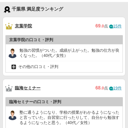
千葉県 満足度ランキング
京葉学院
69
.0
点
15件
京葉学院の口コミ・評判
勉強の習慣がついた。成績が上がった。勉強の仕方が良
くなった。（40代／女性）
その他の口コミ・評判
臨海セミナー
68
.0
点
19件
臨海セミナーの口コミ・評判
塾に通うようになり、学校の授業がわかるようになった
と言っていた。自習室に行ったりして、自分から勉強す
るようになったと思う。（40代／女性）