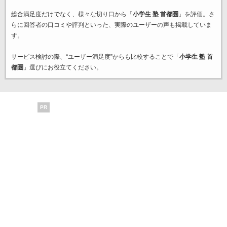
総合満足度だけでなく、様々な切り口から「
小学生 塾 首都圏
」を評価。さ
らに回答者の口コミや評判といった、実際のユーザーの声も掲載していま
す。
サービス検討の際、“ユーザー満足度”からも比較することで「
小学生 塾 首
都圏
」選びにお役立てください。
PR