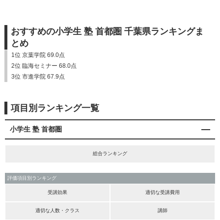
おすすめの小学生 塾 首都圏 千葉県ランキングま
とめ
1位 京葉学院 69.0点
2位 臨海セミナー 68.0点
3位 市進学院 67.9点
項目別ランキング一覧
小学生 塾 首都圏
総合ランキング
評価項目別ランキング
受講効果
適切な受講費用
適切な人数・クラス
講師