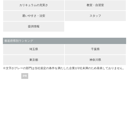
カリキュラムの充実さ
教室・自習室
通いやすさ・治安
スタッフ
提供情報
都道府県別ランキング
埼玉県
千葉県
東京都
神奈川県
※文字がグレーの部門は当社規定の条件を満たした企業が2社未満のため発表しておりません。
PR