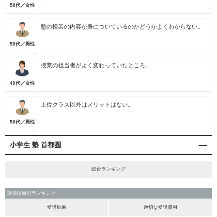
50代／女性
塾の授業の内容が身についているのかどうかよくわからない。
50代／男性
授業の担当者がよく変わっていたところ。
40代／女性
上位クラス以外はメリットはない。
50代／男性
小学生 塾 首都圏
総合ランキング
評価項目別ランキング
受講効果
適切な受講費用