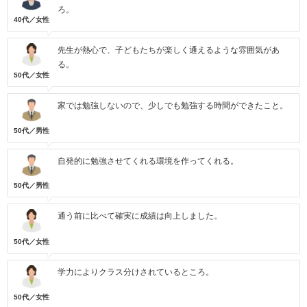
ろ。
40代／女性
先生が熱心で、子どもたちが楽しく通えるような雰囲気があ
る。
50代／女性
家では勉強しないので、少しでも勉強する時間ができたこと。
50代／男性
自発的に勉強させてくれる環境を作ってくれる。
50代／男性
通う前に比べて確実に成績は向上しました。
50代／女性
学力によりクラス分けされているところ。
50代／女性