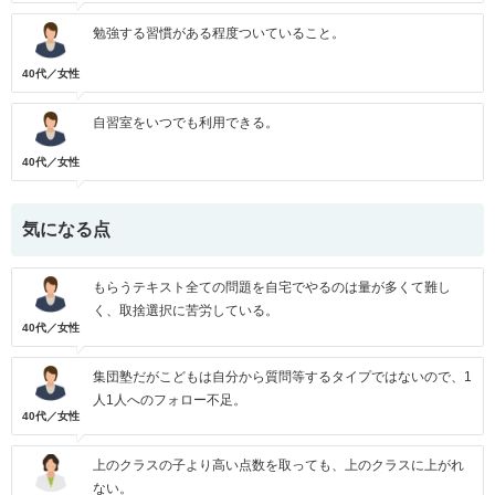
勉強する習慣がある程度ついていること。
40代／女性
自習室をいつでも利用できる。
40代／女性
気になる点
もらうテキスト全ての問題を自宅でやるのは量が多くて難し
く、取捨選択に苦労している。
40代／女性
集団塾だがこどもは自分から質問等するタイプではないので、1
人1人へのフォロー不足。
40代／女性
上のクラスの子より高い点数を取っても、上のクラスに上がれ
ない。