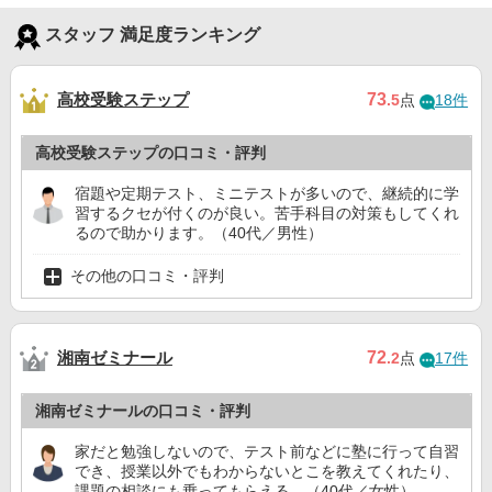
スタッフ 満足度ランキング
高校受験ステップ
73
.5
点
18件
高校受験ステップの口コミ・評判
宿題や定期テスト、ミニテストが多いので、継続的に学
習するクセが付くのが良い。苦手科目の対策もしてくれ
るので助かります。（40代／男性）
その他の口コミ・評判
湘南ゼミナール
72
.2
点
17件
湘南ゼミナールの口コミ・評判
家だと勉強しないので、テスト前などに塾に行って自習
でき、授業以外でもわからないとこを教えてくれたり、
課題の相談にも乗ってもらえる。（40代／女性）