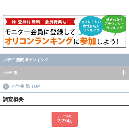
小学生 塾関連ランキング
小学生 塾
小学生 塾 TOP
調査概要
サンプル数
2,274
人