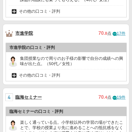
その他の口コミ・評判
市進学院
70
.8
点
17件
市進学院の口コミ・評判
集団授業なので周りのお子様の影響で自分の成績への興
味が出た点。（50代／女性）
その他の口コミ・評判
臨海セミナー
70
.4
点
19件
臨海セミナーの口コミ・評判
楽しく通っている点。小学校以外の学習の場ができたこ
とで、学校の授業より先に進めることへの抵抗感をなく