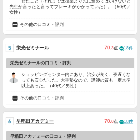
せたこと（それまでは授業より先に進めてはいけないと
先生が言ったと言ってブレーキがかかっていた）。（50代／
女性）
その他の口コミ・評判
栄光ゼミナール
70
.3
点
18件
栄光ゼミナールの口コミ・評判
ショッピングセンター内にあり、治安が良く、夜遅くな
っても安心だった。大手塾なので、講師の質も一定水準
以上あった。（40代／男性）
その他の口コミ・評判
早稲田アカデミー
70
.0
点
18件
早稲田アカデミーの口コミ・評判