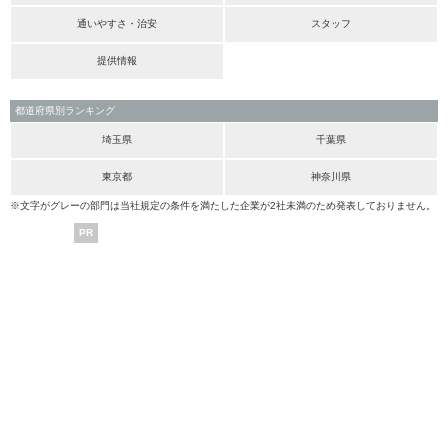
通いやすさ・治安
スタッフ
提供情報
都道府県別ランキング
埼玉県
千葉県
東京都
神奈川県
※文字がグレーの部門は当社規定の条件を満たした企業が2社未満のため発表しておりません。
PR