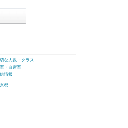
切な人数・クラス
室・自習室
供情報
京都