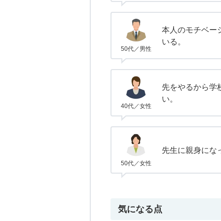
本人のモチベー
いる。
50代／男性
先をやるから学
い。
40代／女性
先生に親身にな
50代／女性
気になる点