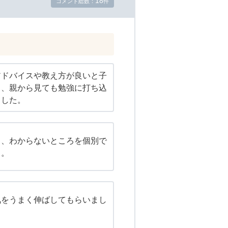
18
コメント総数：
件
アドバイスや教え方が良いと子
り、親から見ても勉強に打ち込
ました。
く、わからないところを個別で
る。
気をうまく伸ばしてもらいまし