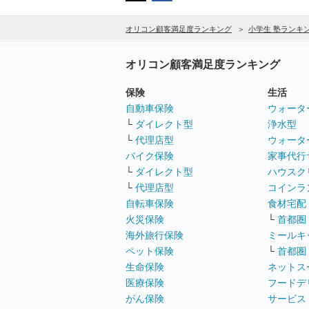
オリコン顧客満足度ランキング
小学生 塾ランキ
オリコン顧客満足度ランキング
保険
生活
自動車保険
ウォータ
└
ダイレクト型
浄水型
└
代理店型
ウォータ
バイク保険
家事代行
└
ダイレクト型
ハウスク
└
代理店型
コインラ
自転車保険
食材宅配
火災保険
└
首都圏
海外旅行保険
ミールキ
ペット保険
└
首都圏
生命保険
ネットス
医療保険
フードデ
がん保険
サービス