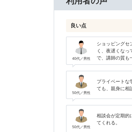
利用者の声
良い点
ショッピングセ
く、夜遅くなっ
で、講師の質も
40代／男性
プライベートな
ても、親身に相
50代／男性
相談会が定期的
てくれる。
50代／男性