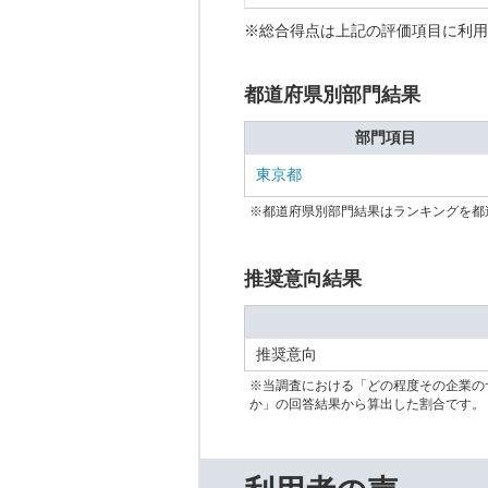
※総合得点は上記の評価項目に利用
都道府県別部門結果
部門項目
東京都
※都道府県別部門結果はランキングを都
推奨意向結果
推奨意向
※当調査における「どの程度その企業の
か」の回答結果から算出した割合です。