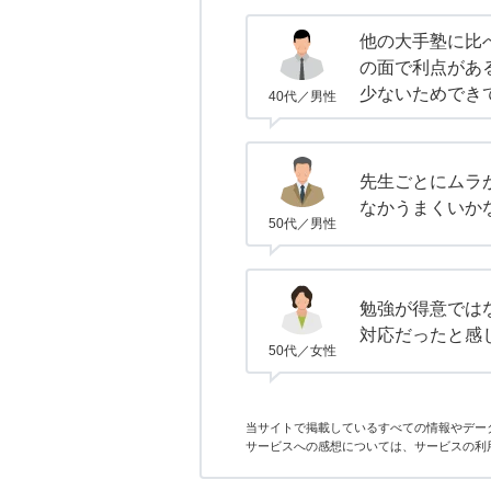
他の大手塾に比
の面で利点があ
少ないためでき
40代／男性
先生ごとにムラ
なかうまくいか
50代／男性
勉強が得意では
対応だったと感
50代／女性
当サイトで掲載しているすべての情報やデー
サービスへの感想については、サービスの利