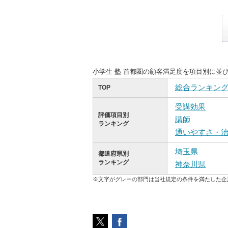
小学生 塾 首都圏の顧客満足度を項目別に並
総合ランキン
TOP
受講効果
評価項目別
講師
ランキング
通いやすさ・
埼玉県
都道府県別
ランキング
神奈川県
※文字がグレーの部門は当社規定の条件を満たした企