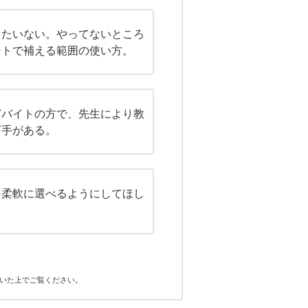
ったいない。やってないところ
ントで補える範囲の使い方。
どバイトの方で、先生により教
下手がある。
を柔軟に選べるようにしてほし
いた上でご覧ください。