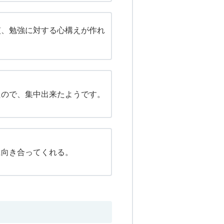
慣、勉強に対する心構えが作れ
たので、集中出来たようです。
に向き合ってくれる。