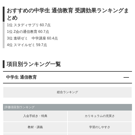
おすすめの中学生 通信教育 受講効果ランキングま
とめ
1位 スタディサプリ 60.7点
1位 Z会の通信教育 60.7点
3位 進研ゼミ 中学講座 60.4点
4位 スマイルゼミ 59.7点
項目別ランキング一覧
中学生 通信教育
総合ランキング
評価項目別ランキング
入会手続き・特典
カリキュラムの充実さ
教材・講義
学習のしやすさ