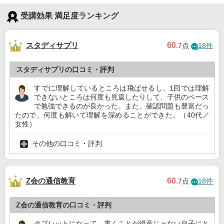
受講効果 満足度ランキング
スタディサプリ
60
.7
点
18件
スタディサプリの口コミ・評判
すでに理解しているところは飛ばせるし、1回では理解
できないところは何度も見返したりして、子供のペース
で勉強できるのが良かった。また、確認問題も豊富だっ
たので、何度も解いて理解を深めることができた。（40代／
女性）
その他の口コミ・評判
Z会の通信教育
60
.7
点
18件
Z会の通信教育の口コミ・評判
タブレットになって、書くことが得意じゃない息子にと