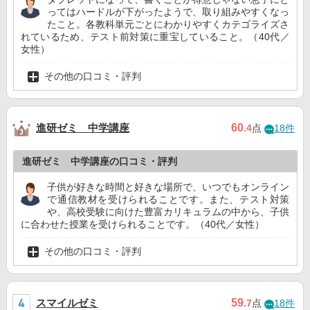
ってはハードルが下がったようで、取り組みやすくなっ
たこと。各教科単元ごとにわかりやすくカテゴライズさ
れているため、テスト前対策に重宝していること。（40代／
女性）
その他の口コミ・評判
進研ゼミ 中学講座
60
.4
点
18件
進研ゼミ 中学講座の口コミ・評判
子供が好きな時間と好きな場所で、いつでもオンライン
で通信教材を受けられることです。また、テスト対策
や、高校受験に向けた豊富カリキュラムの中から、子供
に合わせた授業を受けられることです。（40代／女性）
その他の口コミ・評判
スマイルゼミ
59
.7
点
18件