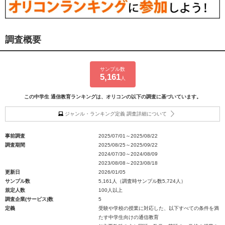
調査概要
サンプル数
5,161
人
この中学生 通信教育ランキングは、オリコンの以下の調査に基づいています。
ジャンル・ランキング定義 調査詳細について
事前調査
2025/07/01～2025/08/22
調査期間
2025/08/25～2025/09/22
2024/07/30～2024/08/09
2023/08/08～2023/08/18
更新日
2026/01/05
サンプル数
5,161人（調査時サンプル数5,724人）
規定人数
100人以上
調査企業(サービス)数
5
定義
受験や学校の授業に対応した、以下すべての条件を満
たす中学生向けの通信教育