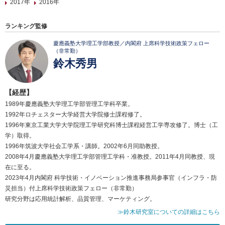
2017年
2016年
ランキング監修
慶應義塾大学理工学部教授／内閣府 上席科学技術政策フェロー
（非常勤）
鈴木秀男
【経歴】
1989年慶應義塾大学理工学部管理工学科卒業。
1992年ロチェスター大学経営大学院修士課程修了。
1996年東京工業大学大学院理工学研究科博士課程経営工学専攻修了。博士（工
学）取得。
1996年筑波大学社会工学系・講師。2002年6月同助教授。
2008年4月慶應義塾大学理工学部管理工学科・准教授。2011年4月同教授、現
在に至る。
2023年4月内閣府 科学技術・イノベーション推進事務局参事官（インフラ・防
災担当）付上席科学技術政策フェロー（非常勤）
研究分野は応用統計解析、品質管理、マーケティング。
≫鈴木研究室についての詳細はこちら