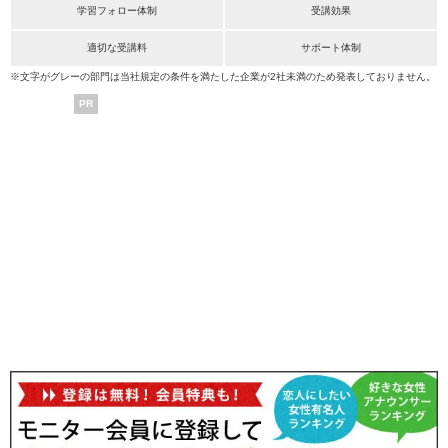
学習フォロー体制
受講効果
適切な受講料
サポート体制
※文字がグレーの部門は当社規定の条件を満たした企業が2社未満のため発表しておりません。
PR