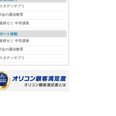
スタディサプリ
Z会の通信教育
進研ゼミ 中学講座
ポート体制
進研ゼミ 中学講座
Z会の通信教育
スタディサプリ