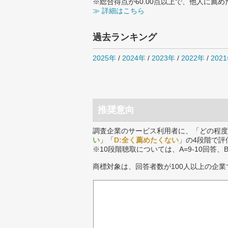
※総合得点が60.00点以上で、他人に
≫ 詳細はこちら
過去ランキング
2025年
/
2024年
/
2023年
/
2022年
/
202
推奨意向
調査企業のサービス利用者に、「どの程度
い
」「
D:全く薦めたくない
」の4段階で評
※10段階聴取については、A=9-10回答、
商標対象は、回答者数が100人以上の企業