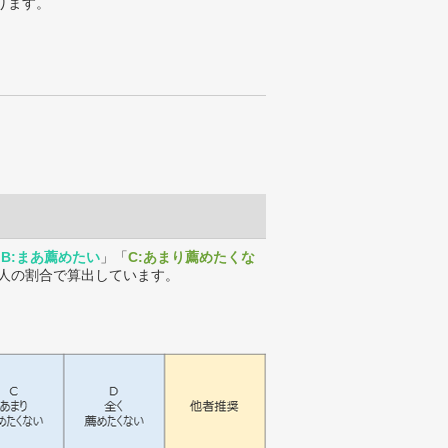
ります。
「
B:まあ薦めたい
」「
C:あまり薦めたくな
人の割合で算出しています。