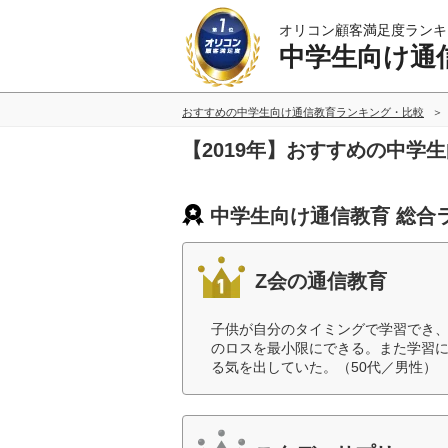
オリコン顧客満足度ランキ
中学生向け通
おすすめの中学生向け通信教育ランキング・比較
【2019年】おすすめの中学
中学生向け通信教育 総合
Z会の通信教育
子供が自分のタイミングで学習でき
のロスを最小限にできる。また学習
る気を出していた。（50代／男性）