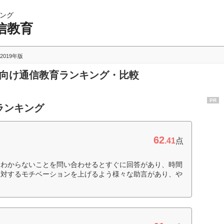
ング
信教育
2019年版
生向け通信教育ランキング・比較
PR
ランキング
62
.41
点
、わからないことを問い合わせるとすぐに回答があり、時間
に対するモチベーションを上げるよう様々な助言があり、や