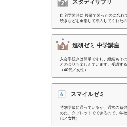
スタディサプリ
自宅学習時に 授業で習ったのに忘れ
続きなどを全部して導入してくれたの
進研ゼミ 中学講座
入会手続きは簡単ですし、継続もそ
との会話も楽しんでいます。受講す
（40代／女性）
スマイルゼミ
特別学級に通っているが、通常の勉
めた。タブレットでできるので、学校
代／女性）