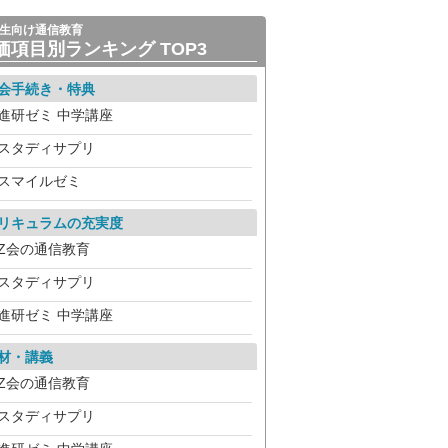
生向け通信教育
価項目別ランキング TOP3
会手続き・特典
進研ゼミ 中学講座
スタディサプリ
スマイルゼミ
リキュラムの充実度
Z会の通信教育
スタディサプリ
進研ゼミ 中学講座
材・講義
Z会の通信教育
スタディサプリ