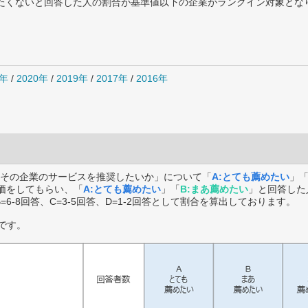
薦めたくないと回答した人の割合が基準値以下の企業がランクイン対象とな
1年
/
2020年
/
2019年
/
2017年
/
2016年
その企業のサービスを推奨したいか」について「
A:とても薦めたい
」
価をしてもらい、「
A:とても薦めたい
」「
B:まあ薦めたい
」と回答した
B=6-8回答、C=3-5回答、D=1-2回答として割合を算出しております。
です。