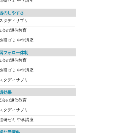
進研ゼミ 中学講座
習のしやすさ
スタディサプリ
Z会の通信教育
進研ゼミ 中学講座
習フォロー体制
Z会の通信教育
進研ゼミ 中学講座
スタディサプリ
講効果
Z会の通信教育
スタディサプリ
進研ゼミ 中学講座
切な受講料