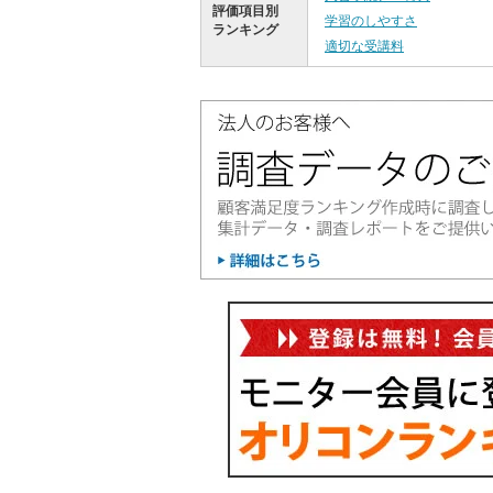
評価項目別
学習のしやすさ
ランキング
適切な受講料