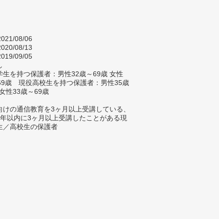
021/08/06
020/08/13
019/09/05
し
生を持つ保護者：男性32歳～69歳 女性
～69歳 現役高校生を持つ保護者：男性35歳
 女性33歳～69歳
向けの通信教育を3ヶ月以上受講している、
5年以内に3ヶ月以上受講したことがある現
生／高校生の保護者