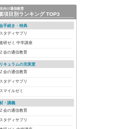
生向け通信教育
価項目別ランキング TOP3
会手続き・特典
スタディサプリ
進研ゼミ 中学講座
Ｚ会の通信教育
リキュラムの充実度
Ｚ会の通信教育
スタディサプリ
スマイルゼミ
材・講義
Ｚ会の通信教育
スタディサプリ