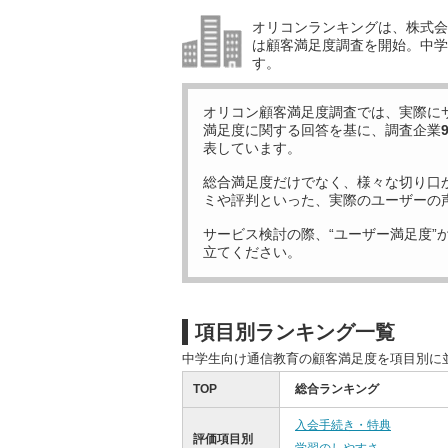
オリコンランキングは、株式会社
は顧客満足度調査を開始。中学
す。
オリコン顧客満足度調査では、実際に
満足度に関する回答を基に、調査企業
表しています。
総合満足度だけでなく、様々な切り口
ミや評判といった、実際のユーザーの
サービス検討の際、“ユーザー満足度”
立てください。
項目別ランキング一覧
中学生向け通信教育の顧客満足度を項目別に
TOP
総合ランキング
入会手続き・特典
評価項目別