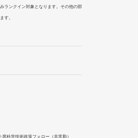
みランクイン対象となります。その他の部
ります。
付上席科学技術政策フェロー（非常勤）