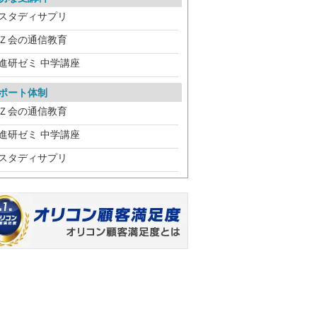
スタディサプリ
Ｚ会の通信教育
進研ゼミ 中学講座
ポート体制
Ｚ会の通信教育
進研ゼミ 中学講座
スタディサプリ