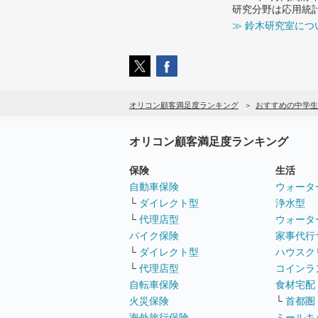
研究分野は応用統
≫ 鈴木研究室につ
オリコン顧客満足度ランキング
おすすめの中学生
オリコン顧客満足度ランキング
保険
生活
自動車保険
ウォータ
└
ダイレクト型
浄水型
└
代理店型
ウォータ
バイク保険
家事代行
└
ダイレクト型
ハウスク
└
代理店型
コインラ
自転車保険
食材宅配
火災保険
└
首都圏
海外旅行保険
ミールキ