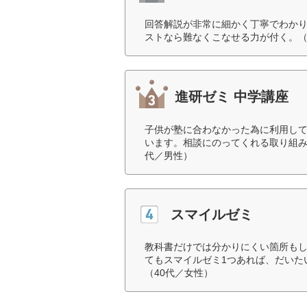
回答解説が非常に細かく丁寧でわか
ストなら難なくこなせる力が付く。（
進研ゼミ 中学講座
子供が塾に合わなかった為に利用し
います。相談にのってくれる取り組み
代／男性）
スマイルゼミ
教科書だけでは分かりにくい箇所も
てもスマイルゼミ1つあれば、だいた
（40代／女性）