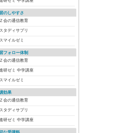
進研ゼミ 中学講座
習のしやすさ
Ｚ会の通信教育
スタディサプリ
スマイルゼミ
習フォロー体制
Ｚ会の通信教育
進研ゼミ 中学講座
スマイルゼミ
講効果
Ｚ会の通信教育
スタディサプリ
進研ゼミ 中学講座
切な受講料