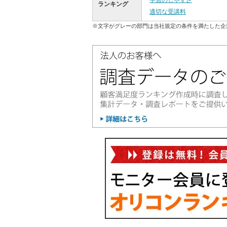
学習のしやすさ
ランキング
適切な受講料
※文字がグレーの部門は当社規定の条件を満たした企