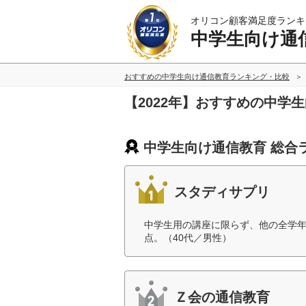
オリコン顧客満足度ランキ
中学生向け通
おすすめの中学生向け通信教育ランキング・比較
【2022年】おすすめの中学
中学生向け通信教育 総合
スタディサプリ
中学生用の講座に限らず、他の全学
点。（40代／男性）
Ｚ会の通信教育