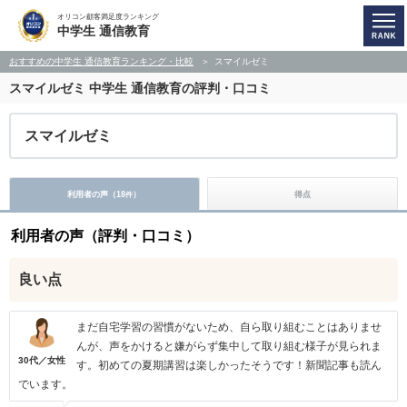
オリコン顧客満足度ランキング
中学生 通信教育
おすすめの中学生 通信教育ランキング・比較
スマイルゼミ
スマイルゼミ
中学生 通信教育の評判・口コミ
スマイルゼミ
利用者の声（
18
）
得点
件
利用者の声（評判・口コミ）
良い点
まだ自宅学習の習慣がないため、自ら取り組むことはありませ
んが、声をかけると嫌がらず集中して取り組む様子が見られま
30代／女性
す。初めての夏期講習は楽しかったそうです！新聞記事も読ん
でいます。