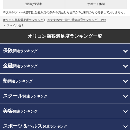
適切な受講料
サポート体制
※文字がグレーの部門は当社規定の条件を満たした企業が2社未満のため発表しておりません。
オリコン顧客満足度ランキング
おすすめの中学生 通信教育ランキング・比較
スマイルゼミ
オリコン顧客満足度
ランキング一覧
保険
関連ランキング
金融
関連ランキング
塾
関連ランキング
スクール
関連ランキング
美容
関連ランキング
スポーツ＆ヘルス
関連ランキング