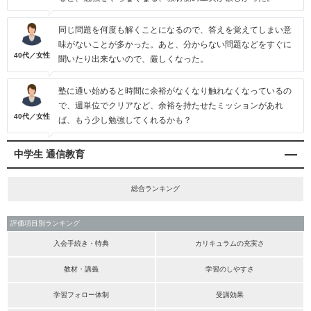
同じ問題を何度も解くことになるので、答えを覚えてしまい意
味がないことが多かった。あと、分からない問題などをすぐに
40代／女性
聞いたり出来ないので、厳しくなった。
塾に通い始めると時間に余裕がなくなり触れなくなっているの
で、週単位でクリアなど、余裕を持たせたミッションがあれ
40代／女性
ば、もう少し勉強してくれるかも？
中学生 通信教育
総合ランキング
評価項目別ランキング
入会手続き・特典
カリキュラムの充実さ
教材・講義
学習のしやすさ
学習フォロー体制
受講効果