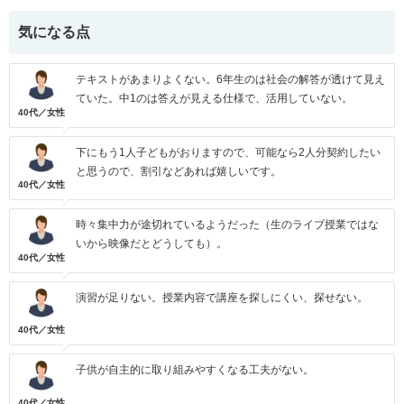
気になる点
テキストがあまりよくない。6年生のは社会の解答が透けて見え
ていた。中1のは答えが見える仕様で、活用していない。
40代／女性
下にもう1人子どもがおりますので、可能なら2人分契約したい
と思うので、割引などあれば嬉しいです。
40代／女性
時々集中力が途切れているようだった（生のライブ授業ではな
いから映像だとどうしても）。
40代／女性
演習が足りない。授業内容で講座を探しにくい、探せない。
40代／女性
子供が自主的に取り組みやすくなる工夫がない。
40代／女性