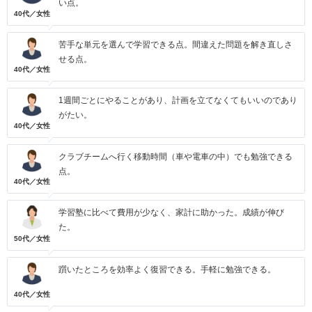
い点。
40代／女性
苦手な単元を選んで学習できる点。間違えた問題を解き直しさ
せる点。
40代／女性
1週間ごとにやることがあり、計画を立てなくてもいいのであり
がたい。
40代／女性
クラブチームへ行く移動時間（車や電車の中）でも勉強できる
点。
40代／女性
学習塾に比べて費用が少なく、家計に助かった。成績が伸び
た。
50代／女性
躓いたところを効率よく復習できる。手軽に勉強できる。
40代／女性