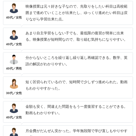
映像授業は元々好きな子なので、先取りをしたい科目は高校範
囲まで進めていくことが出来たし、ゆっくり進めたい科目は戻
40代／女性
りながら学習出来た点。
あまり自主学習をしない子でも、最低限の復習が簡単に出来
る。映像授業が短時間なので、取り組む気持ちになりやすい。
40代／女性
分からないところを繰り返し繰り返し再確認できる。数学、英
語の解説がわかりやすい。
40代／男性
短く区切られているので、短時間で少しずつ進められた。動画
もわかりやすかった。
30代／女性
金額も安く、間違えた問題をもう一度復習することができる。
動画もわかりやすい。
40代／女性
月会費がだんぜん安かった。学年無段階で学び直しもやりやす