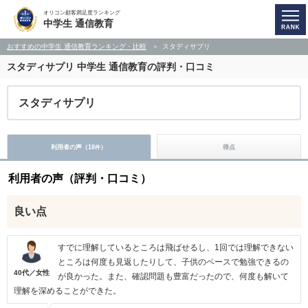
オリコン顧客満足度ランキング
中学生 通信教育
おすすめの中学生 通信教育ランキング・比較
スタディサプリ
スタディサプリ
中学生 通信教育の評判・口コミ
スタディサプリ
利用者の声（
18
）
得点
件
利用者の声（評判・口コミ）
良い点
すでに理解しているところは飛ばせるし、1回では理解できない
ところは何度も見返したりして、子供のペースで勉強できるの
40代／女性
が良かった。また、確認問題も豊富だったので、何度も解いて
理解を深めることができた。