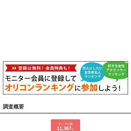
調査概要
サンプル数
11,367
人