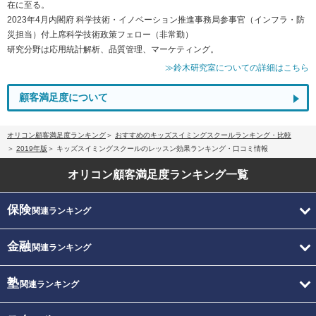
在に至る。
2023年4月内閣府 科学技術・イノベーション推進事務局参事官（インフラ・防
災担当）付上席科学技術政策フェロー（非常勤）
研究分野は応用統計解析、品質管理、マーケティング。
≫鈴木研究室についての詳細はこちら
顧客満足度について
オリコン顧客満足度ランキング
おすすめのキッズスイミングスクールランキング・比較
2019年版
キッズスイミングスクールのレッスン効果ランキング・口コミ情報
オリコン顧客満足度
ランキング一覧
保険
関連ランキング
金融
関連ランキング
塾
関連ランキング