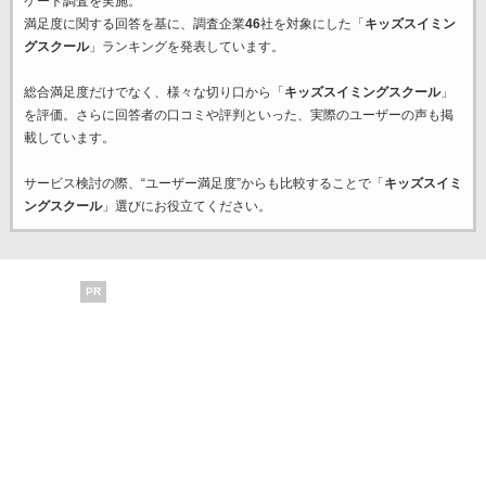
ケート調査を実施。
満足度に関する回答を基に、調査企業
46
社を対象にした「
キッズスイミン
グスクール
」ランキングを発表しています。
総合満足度だけでなく、様々な切り口から「
キッズスイミングスクール
」
を評価。さらに回答者の口コミや評判といった、実際のユーザーの声も掲
載しています。
サービス検討の際、“ユーザー満足度”からも比較することで「
キッズスイミ
ングスクール
」選びにお役立てください。
PR