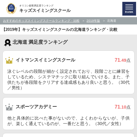
オリコン顧客満足度ランキング
キッズスイミングスクール
おすすめのキッズスイミングスクールランキング・比較
2019年版
北海道
【2019年】キッズスイミングスクールの北海道ランキング・比較
北海道 満足度ランキング
イトマンスイミングスクール
71
.49
点
泳ぐレベルの段階が細かく設定されており、段階ごとに練習を
しているため、システマチックに取り組んでいける。また、子
供たちが各段階をクリアする達成感もあり良いと思う。（30代
／男性）
スポーツアカデミー
71
.10
点
他と具体的に比べた事がないので、よくわからないが、子供
が、楽しく通えているのが、一番だと思う。（30代／女性）