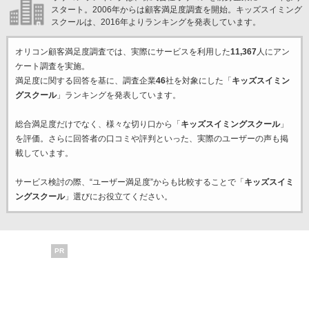
スタート。2006年からは顧客満足度調査を開始。キッズスイミング
スクールは、2016年よりランキングを発表しています。
オリコン顧客満足度調査では、実際にサービスを利用した
11,367
人にアン
ケート調査を実施。
満足度に関する回答を基に、調査企業
46
社を対象にした「
キッズスイミン
グスクール
」ランキングを発表しています。
総合満足度だけでなく、様々な切り口から「
キッズスイミングスクール
」
を評価。さらに回答者の口コミや評判といった、実際のユーザーの声も掲
載しています。
サービス検討の際、“ユーザー満足度”からも比較することで「
キッズスイミ
ングスクール
」選びにお役立てください。
PR