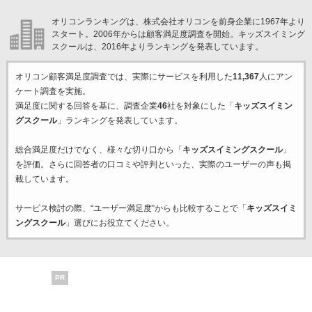
オリコンランキングは、株式会社オリコンを前身企業に1967年より
スタート。2006年からは顧客満足度調査を開始。キッズスイミング
スクールは、2016年よりランキングを発表しています。
オリコン顧客満足度調査では、実際にサービスを利用した
11,367
人にアン
ケート調査を実施。
満足度に関する回答を基に、調査企業
46
社を対象にした「
キッズスイミン
グスクール
」ランキングを発表しています。
総合満足度だけでなく、様々な切り口から「
キッズスイミングスクール
」
を評価。さらに回答者の口コミや評判といった、実際のユーザーの声も掲
載しています。
サービス検討の際、“ユーザー満足度”からも比較することで「
キッズスイミ
ングスクール
」選びにお役立てください。
PR