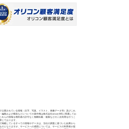
で公開されている情報（文字、写真、イラスト、画像データ等）及びこれ
・編集および構造などについての著作権は株式会社oricon MEに帰属してお
これらの情報を権利者の許可なく無断転載・複製などの二次利用を行うこ
禁じております。
で掲載しているすべての情報やデータは、当社の調査に基づいた結果から
ものとなりますが、サービスへの感想については、サービスの利用者が提