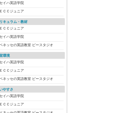
セイハ英語学院
ＥＣＣジュニア
リキュラム・教材
ＥＣＣジュニア
セイハ英語学院
ベネッセの英語教室 ビースタジオ
室環境
セイハ英語学院
ＥＣＣジュニア
ベネッセの英語教室 ビースタジオ
いやすさ
セイハ英語学院
ＥＣＣジュニア
ベネッセの英語教室 ビースタジオ