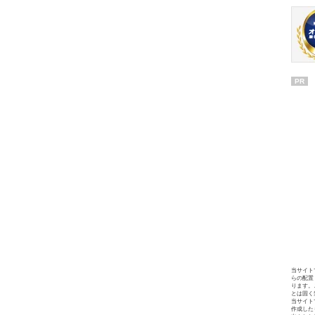
PR
当サイト
らの配置
ります。
とは固く
当サイト
作成した