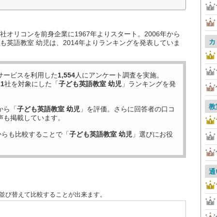
オリコンを前身企業に1967年よりスタート。2006年から
カ
も英語教室 幼児は、2014年よりランキングを発表していま
サービスを利用した
1,554
人にアンケート調査を実施。
21
社を対象にした「
子ども英語教室 幼児
」ランキングを発
教
から「
子ども英語教室 幼児
」を評価。さらに回答者の口コ
声も掲載しています。
からも比較することで「
子ども英語教室 幼児
」選びにお役
通
に並び替えて比較することが出来ます。