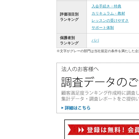
入会手続き・特典
カリキュラム・教材
評価項目別
ランキング
レッスンの受けやすさ
サポート体制
保護者別
パパ
ランキング
※文字がグレーの部門は当社規定の条件を満たした企