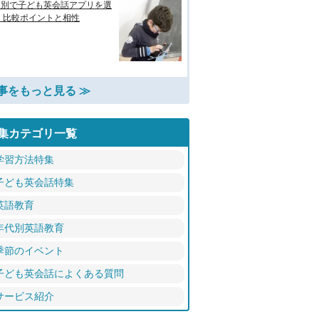
的別で子ども英会話アプリを選
 比較ポイントと相性
事をもっと見る ≫
集カテゴリ一覧
学習方法特集
子ども英会話特集
英語教育
年代別英語教育
季節のイベント
子ども英会話によくある質問
サービス紹介