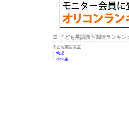
子ども英語教室関連ランキン
子ども英語教室
幼児
小学生