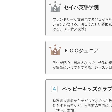
セイハ英語学院
フレンドリーな雰囲気で遊びながら
ションが取れる。明るく楽しい雰囲
ける。（30代／女性）
ＥＣＣジュニア
先生が熱心。日本人なので、子供の様
が簡単にいつでもできる。レッスン日
ペッピーキッズクラ
幼稚園入園前から子どもだけでのお
動をする練習など、入園前の準備に
（30代／女性）