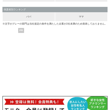
保護者別ランキング
パパ
ママ
※文字がグレーの部門は当社規定の条件を満たした企業が2社未満のため発表しておりません。
PR