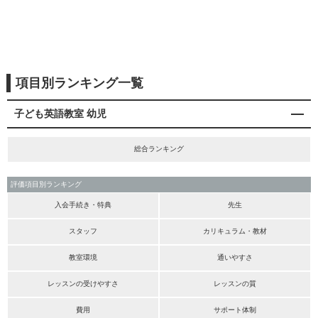
項目別ランキング一覧
子ども英語教室 幼児
総合ランキング
評価項目別ランキング
入会手続き・特典
先生
スタッフ
カリキュラム・教材
教室環境
通いやすさ
レッスンの受けやすさ
レッスンの質
費用
サポート体制