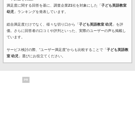
満足度に関する回答を基に、調査企業
21
社を対象にした「
子ども英語教室
幼児
」ランキングを発表しています。
総合満足度だけでなく、様々な切り口から「
子ども英語教室 幼児
」を評
価。さらに回答者の口コミや評判といった、実際のユーザーの声も掲載し
ています。
サービス検討の際、“ユーザー満足度”からも比較することで「
子ども英語教
室 幼児
」選びにお役立てください。
PR