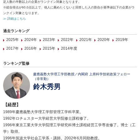
定人数の半数以上の企業がランクイン対象となります。
※総合得点が60.0点以上で、他人に薦めたくないと回答した人の割合が基準値以下の企業がラ
ンクイン対象となります。
≫ 詳細はこちら
過去ランキング
2025年
2024年
2023年
2022年
2021年
2020年
2019年
2017年
2016年
2015年
2014年度
ランキング監修
慶應義塾大学理工学部教授／内閣府 上席科学技術政策フェロー
（非常勤）
鈴木秀男
【経歴】
1989年慶應義塾大学理工学部管理工学科卒業。
1992年ロチェスター大学経営大学院修士課程修了。
1996年東京工業大学大学院理工学研究科博士課程経営工学専攻修了。博士（工
学）取得。
1996年筑波大学社会工学系・講師。2002年6月同助教授。