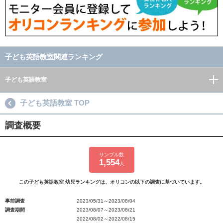
子ども英語教室関連ランキング
子ども英語教室
子ども英語教室 TOP
調査概要
サンプル数
1,554
人
この子ども英語教室 幼児ランキングは、オリコンの以下の調査に基づいています。
事前調査
2023/05/31～2023/08/04
調査期間
2023/08/07～2023/08/21
2022/08/02～2022/08/15