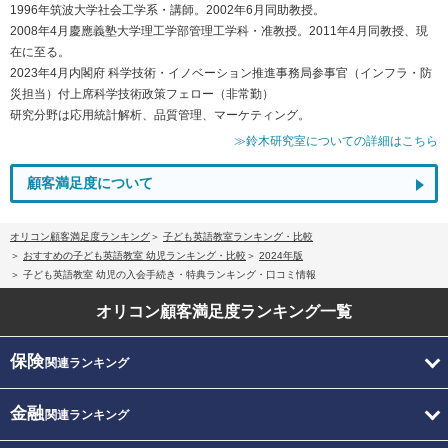
1996年筑波大学社会工学系・講師。2002年6月同助教授。
2008年4月慶應義塾大学理工学部管理工学科・准教授。2011年4月同教授、現
在に至る。
2023年4月内閣府 科学技術・イノベーション推進事務局参事官（インフラ・防
災担当）付上席科学技術政策フェロー（非常勤）
研究分野は応用統計解析、品質管理、マーケティング。
≫鈴木研究室についての詳細はこちら
顧客満足度について
オリコン顧客満足度ランキング
子ども英語教室ランキング・比較
おすすめの子ども英語教室 幼児ランキング・比較
2024年版
子ども英語教室 幼児の入会手続き・特典ランキング・口コミ情報
オリコン顧客満足度
ランキング一覧
保険
関連ランキング
金融
関連ランキング