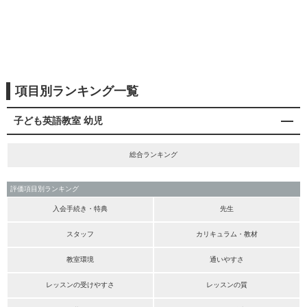
項目別ランキング一覧
子ども英語教室 幼児
総合ランキング
評価項目別ランキング
入会手続き・特典
先生
スタッフ
カリキュラム・教材
教室環境
通いやすさ
レッスンの受けやすさ
レッスンの質