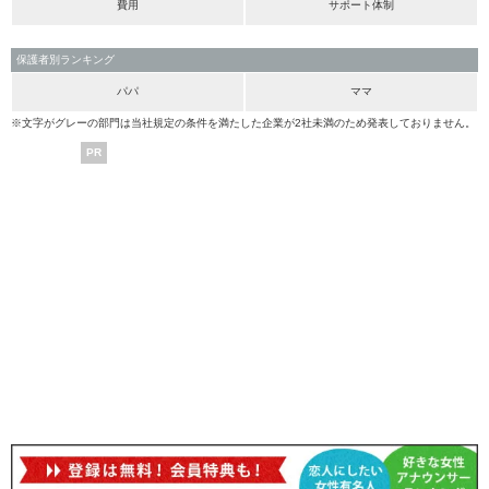
費用
サポート体制
保護者別ランキング
パパ
ママ
※文字がグレーの部門は当社規定の条件を満たした企業が2社未満のため発表しておりません。
PR