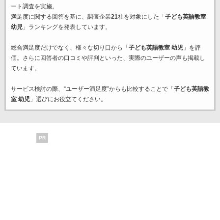
ート調査を実施。
満足度に関する回答を基に、調査企業
21
社を対象にした「
子ども英語教室
幼児
」ランキングを発表しています。
総合満足度だけでなく、様々な切り口から「
子ども英語教室 幼児
」を評
価。さらに回答者の口コミや評判といった、実際のユーザーの声も掲載し
ています。
サービス検討の際、“ユーザー満足度”からも比較することで「
子ども英語教
室 幼児
」選びにお役立てください。
PR