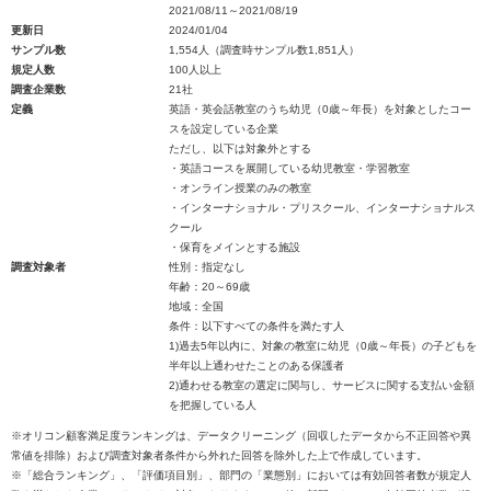
2021/08/11～2021/08/19
更新日
2024/01/04
サンプル数
1,554人（調査時サンプル数1,851人）
規定人数
100人以上
調査企業数
21社
定義
英語・英会話教室のうち幼児（0歳～年長）を対象としたコー
スを設定している企業
ただし、以下は対象外とする
・英語コースを展開している幼児教室・学習教室
・オンライン授業のみの教室
・インターナショナル・プリスクール、インターナショナルス
クール
・保育をメインとする施設
調査対象者
性別：指定なし
年齢：20～69歳
地域：全国
条件：以下すべての条件を満たす人
1)過去5年以内に、対象の教室に幼児（0歳～年長）の子どもを
半年以上通わせたことのある保護者
2)通わせる教室の選定に関与し、サービスに関する支払い金額
を把握している人
※オリコン顧客満足度ランキングは、データクリーニング（回収したデータから不正回答や異
常値を排除）および調査対象者条件から外れた回答を除外した上で作成しています。
※「総合ランキング」、「評価項目別」、部門の「業態別」においては有効回答者数が規定人