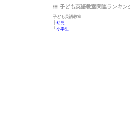
子ども英語教室関連ランキン
子ども英語教室
幼児
小学生