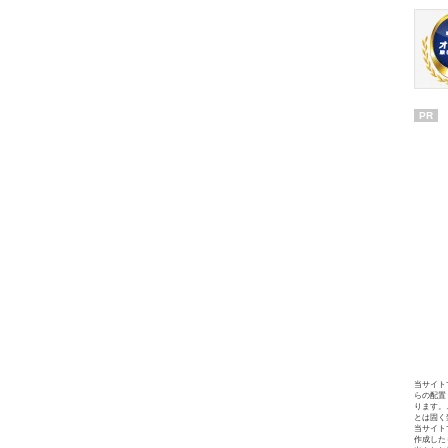
PR
当サイト
らの配置
ります。
とは固く
当サイト
作成した