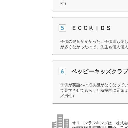
性）
ＥＣＣＫＩＤＳ
子供の発音が良かった。子供達も楽
が多くなかったので、先生も個人個人
ペッピーキッズクラ
子供が英語への抵抗感がなくなってい
で見学させてもらうと積極的に元気よ
／男性）
オリコンランキングは、株式会社