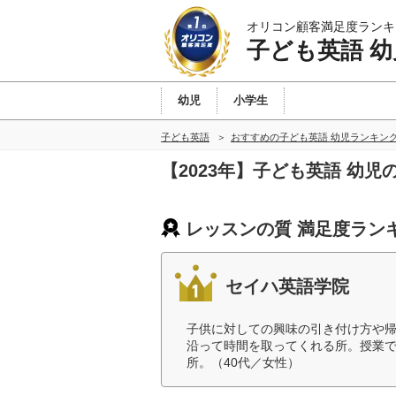
オリコン顧客満足度ランキ
子ども英語 幼
幼児
小学生
子ども英語
おすすめの子ども英語 幼児ランキン
【2023年】子ども英語 幼
レッスンの質 満足度ラン
セイハ英語学院
子供に対しての興味の引き付け方や
沿って時間を取ってくれる所。授業
所。（40代／女性）