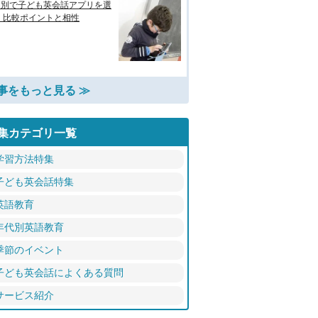
的別で子ども英会話アプリを選
 比較ポイントと相性
事をもっと見る ≫
集カテゴリ一覧
学習方法特集
子ども英会話特集
英語教育
年代別英語教育
季節のイベント
子ども英会話によくある質問
サービス紹介