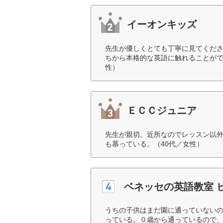
イーオンキッズ
先生が優しくとても丁寧に見てくだ
ちから本格的な英語に触れることがで
性）
ＥＣＣジュニア
先生が親切。近所なのでレッスン以
も慕っている。（40代／女性）
ベネッセの英語教室 
うちの子供はまだ園に通っていない
っている。０歳から通っているので、