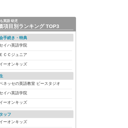
も英語 幼児
価項目別ランキング TOP3
会手続き・特典
セイハ英語学院
ＥＣＣジュニア
イーオンキッズ
生
ベネッセの英語教室 ビースタジオ
セイハ英語学院
イーオンキッズ
タッフ
イーオンキッズ