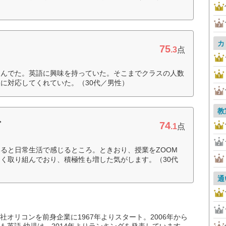
カ
75
.3
点
しんでた。英語に興味を持っていた。そこまでクラスの人数
に対応してくれていた。（30代／男性）
教
74
ブ
.1
点
ると日常生活で感じるところ。ときおり、授業をZOOM
く取り組んでおり、積極性も増した気がします。（30代
通
オリコンを前身企業に1967年よりスタート。2006年から