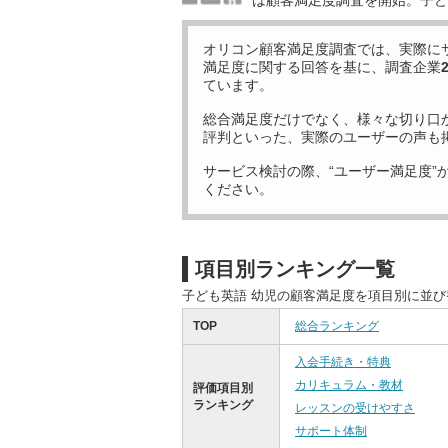
は顧客満足度調査を開始。子ど
オリコン顧客満足度調査では、実際に
満足度に関する回答を基に、調査企業
ています。
総合満足度だけでなく、様々な切り口
評判といった、実際のユーザーの声も
サービス検討の際、“ユーザー満足度”
ください。
項目別ランキング一覧
子ども英語 幼児の顧客満足度を項目別に並
TOP
総合ランキング
入会手続き・特典
カリキュラム・教材
評価項目別
ランキング
レッスンの受けやすさ
サポート体制