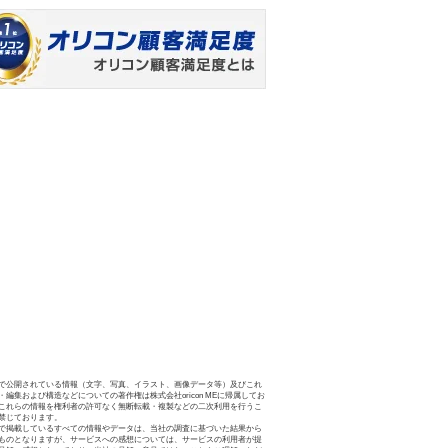
で公開されている情報（文字、写真、イラスト、画像データ等）及びこれ
・編集および構造などについての著作権は株式会社oricon MEに帰属してお
これらの情報を権利者の許可なく無断転載・複製などの二次利用を行うこ
禁じております。
で掲載しているすべての情報やデータは、当社の調査に基づいた結果から
ものとなりますが、サービスへの感想については、サービスの利用者が提