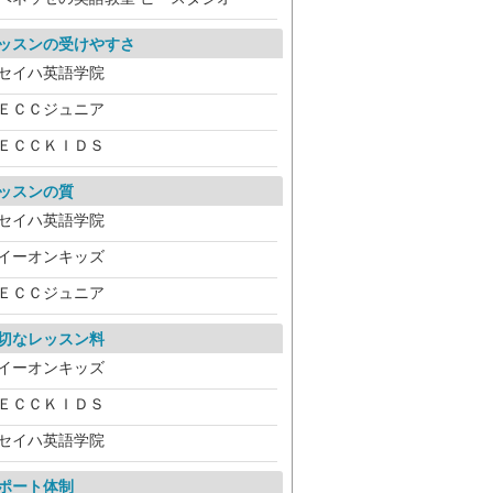
ッスンの受けやすさ
セイハ英語学院
ＥＣＣジュニア
ＥＣＣＫＩＤＳ
ッスンの質
セイハ英語学院
イーオンキッズ
ＥＣＣジュニア
切なレッスン料
イーオンキッズ
ＥＣＣＫＩＤＳ
セイハ英語学院
ポート体制