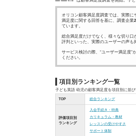
は顧客満足度調査を開始。子ど
オリコン顧客満足度調査では、実際に
満足度に関する回答を基に、調査企業
ています。
総合満足度だけでなく、様々な切り口
評判といった、実際のユーザーの声も
サービス検討の際、“ユーザー満足度”
ください。
項目別ランキング一覧
子ども英語 幼児の顧客満足度を項目別に並
TOP
総合ランキング
入会手続き・特典
カリキュラム・教材
評価項目別
ランキング
レッスンの受けやすさ
サポート体制