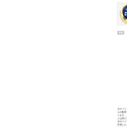
PR
当サイト
らの配置
ります。
とは固く
当サイト
作成した