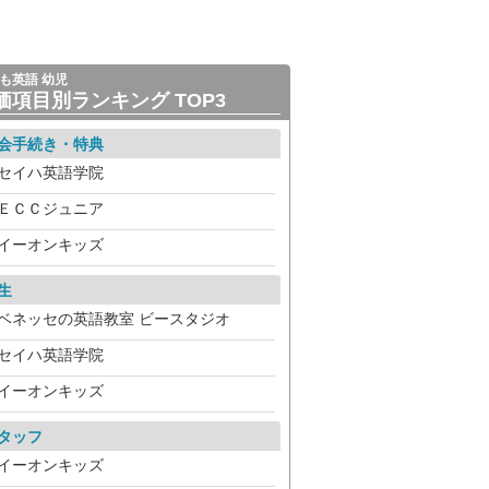
も英語 幼児
価項目別ランキング TOP3
会手続き・特典
セイハ英語学院
ＥＣＣジュニア
イーオンキッズ
生
ベネッセの英語教室 ビースタジオ
セイハ英語学院
イーオンキッズ
タッフ
イーオンキッズ