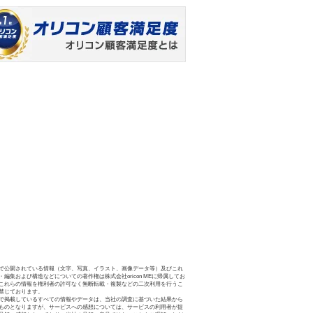
で公開されている情報（文字、写真、イラスト、画像データ等）及びこれ
・編集および構造などについての著作権は株式会社oricon MEに帰属してお
これらの情報を権利者の許可なく無断転載・複製などの二次利用を行うこ
禁じております。
で掲載しているすべての情報やデータは、当社の調査に基づいた結果から
ものとなりますが、サービスへの感想については、サービスの利用者が提