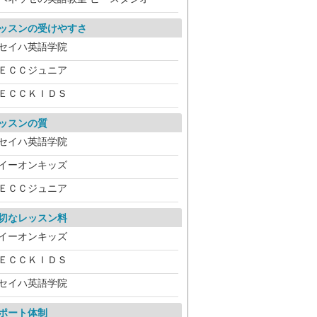
ッスンの受けやすさ
セイハ英語学院
ＥＣＣジュニア
ＥＣＣＫＩＤＳ
ッスンの質
セイハ英語学院
イーオンキッズ
ＥＣＣジュニア
切なレッスン料
イーオンキッズ
ＥＣＣＫＩＤＳ
セイハ英語学院
ポート体制