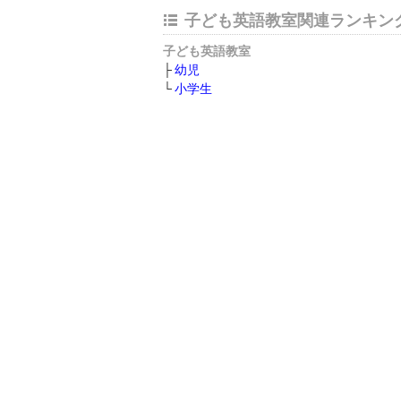
子ども英語教室関連ランキン
子ども英語教室
幼児
小学生