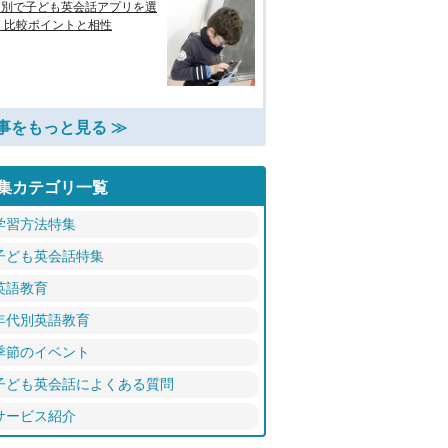
的別で子ども英会話アプリを選
 比較ポイントと相性
事をもっと見る ≫
集カテゴリ一覧
学習方法特集
子ども英会話特集
英語教育
年代別英語教育
季節のイベント
子ども英会話によくある質問
サービス紹介