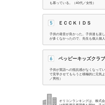
も慕っている。（40代／女性）
ＥＣＣＫＩＤＳ
子供の発音が良かった。子供達も楽
が多くなかったので、先生も個人個人
ペッピーキッズクラ
子供が英語への抵抗感がなくなってい
で見学させてもらうと積極的に元気よ
／男性）
オリコンランキングは、株式会社