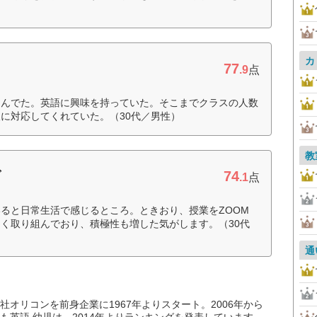
カ
77
.9
点
しんでた。英語に興味を持っていた。そこまでクラスの人数
に対応してくれていた。（30代／男性）
教
74
ブ
.1
点
ると日常生活で感じるところ。ときおり、授業をZOOM
く取り組んでおり、積極性も増した気がします。（30代
通
オリコンを前身企業に1967年よりスタート。2006年から