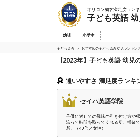
オリコン顧客満足度ランキ
子ども英語 幼
幼児
小学生
子ども英語
おすすめの子ども英語 幼児ランキン
【2023年】子ども英語 幼
通いやすさ 満足度ランキ
セイハ英語学院
子供に対しての興味の引き付け方や
沿って時間を取ってくれる所。授業
所。（40代／女性）