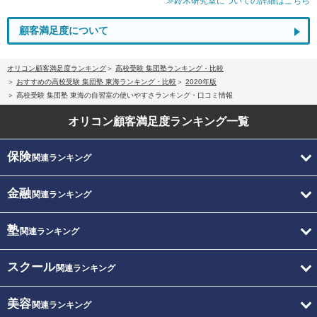
≫鈴木研究室についての詳細はこちら
顧客満足度について
オリコン顧客満足度ランキング
高校受験 集団塾ランキング・比較
おすすめの高校受験 集団塾 東海ランキング・比較
2020年版
高校受験 集団塾 東海の自習室の使いやすさランキング・口コミ情報
オリコン顧客満足度
ランキング一覧
保険
関連ランキング
金融
関連ランキング
塾
関連ランキング
スクール
関連ランキング
美容
関連ランキング