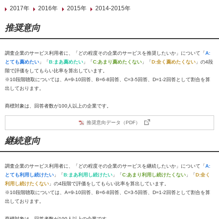
2017年
2016年
2015年
2014-2015年
推奨意向
調査企業のサービス利用者に、「どの程度その企業のサービスを推奨したいか」について「
A:
とても薦めたい
」「
B:まあ薦めたい
」「
C:あまり薦めたくない
」「
D:全く薦めたくない
」の4段
階で評価をしてもらい比率を算出しています。
※10段階聴取については、A=9-10回答、B=6-8回答、C=3-5回答、D=1-2回答として割合を算
出しております。
商標対象は、回答者数が100人以上の企業です。
推奨意向データ（PDF）
継続意向
調査企業のサービス利用者に、「どの程度その企業のサービスを継続したいか」について「
A:
とても利用し続けたい
」「
B:まあ利用し続けたい
」「
C:あまり利用し続けたくない
」「
D:全く
利用し続けたくない
」の4段階で評価をしてもらい比率を算出しています。
※10段階聴取については、A=9-10回答、B=6-8回答、C=3-5回答、D=1-2回答として割合を算
出しております。
商標対象は、回答者数が100人以上の企業です。