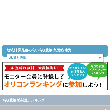
地域別 満足度の高い高校受験 集団塾 東海
高校受験 塾関連ランキング