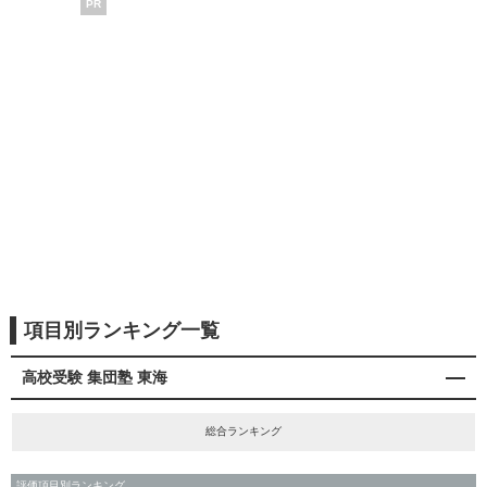
PR
項目別ランキング一覧
高校受験 集団塾 東海
総合ランキング
評価項目別ランキング