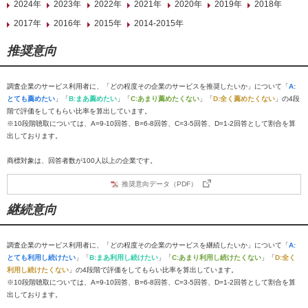
2024年
2023年
2022年
2021年
2020年
2019年
2018年
2017年
2016年
2015年
2014-2015年
推奨意向
調査企業のサービス利用者に、「どの程度その企業のサービスを推奨したいか」について「
A:
とても薦めたい
」「
B:まあ薦めたい
」「
C:あまり薦めたくない
」「
D:全く薦めたくない
」の4段
階で評価をしてもらい比率を算出しています。
※10段階聴取については、A=9-10回答、B=6-8回答、C=3-5回答、D=1-2回答として割合を算
出しております。
商標対象は、回答者数が100人以上の企業です。
推奨意向データ（PDF）
継続意向
調査企業のサービス利用者に、「どの程度その企業のサービスを継続したいか」について「
A:
とても利用し続けたい
」「
B:まあ利用し続けたい
」「
C:あまり利用し続けたくない
」「
D:全く
利用し続けたくない
」の4段階で評価をしてもらい比率を算出しています。
※10段階聴取については、A=9-10回答、B=6-8回答、C=3-5回答、D=1-2回答として割合を算
出しております。