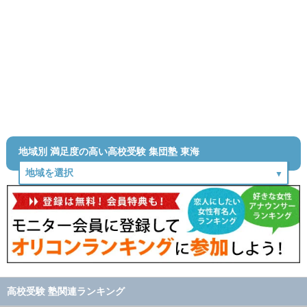
地域別 満足度の高い高校受験 集団塾 東海
高校受験 塾関連ランキング