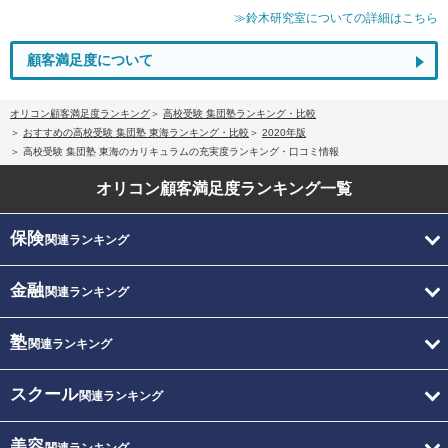
≫鈴木研究室についての詳細はこちら
顧客満足度について
オリコン顧客満足度ランキング
高校受験 集団塾ランキング・比較
おすすめの高校受験 集団塾 東海ランキング・比較
2020年版
高校受験 集団塾 東海のカリキュラムの充実度ランキング・口コミ情報
オリコン顧客満足度
ランキング一覧
保険
関連ランキング
金融
関連ランキング
塾
関連ランキング
スクール
関連ランキング
美容