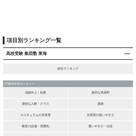
項目別ランキング一覧
高校受験 集団塾 東海
総合ランキング
評価項目別ランキング
成績向上・結果
適切な受講料
適切な人数・クラス
講師
カリキュラムの充実度
自習室の使いやすさ
教室の設備・雰囲気
通いやすさ・治安