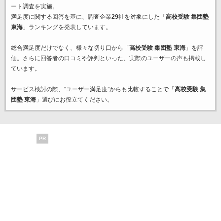
ート調査を実施。
満足度に関する回答を基に、調査企業
29
社を対象にした「
高校受験 集団塾
東海
」ランキングを発表しています。
総合満足度だけでなく、様々な切り口から「
高校受験 集団塾 東海
」を評
価。さらに回答者の口コミや評判といった、実際のユーザーの声も掲載し
ています。
サービス検討の際、“ユーザー満足度”からも比較することで「
高校受験 集
団塾 東海
」選びにお役立てください。
PR