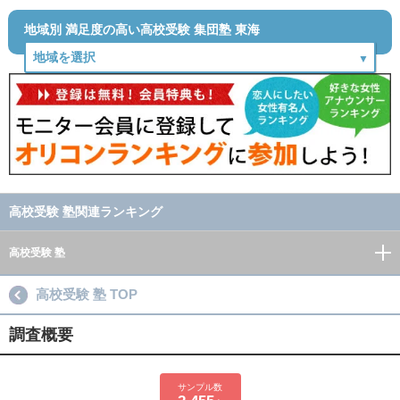
地域別 満足度の高い高校受験 集団塾 東海
高校受験 塾関連ランキング
高校受験 塾
高校受験 塾 TOP
調査概要
サンプル数