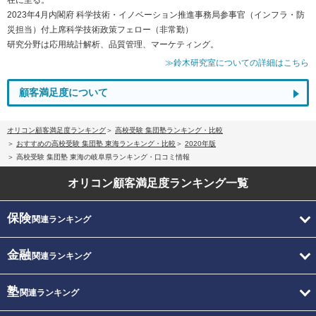
2023年4月内閣府 科学技術・イノベーション推進事務局参事官（インフラ・防
災担当）付上席科学技術政策フェロー（非常勤）
研究分野は応用統計解析、品質管理、マーケティング。
≫鈴木研究室についての詳細はこちら
顧客満足度について
オリコン顧客満足度ランキング
高校受験 集団塾ランキング・比較
おすすめの高校受験 集団塾 東海ランキング・比較
2020年版
高校受験 集団塾 東海の岐阜県ランキング・口コミ情報
オリコン顧客満足度
ランキング一覧
保険
関連ランキング
金融
関連ランキング
塾
関連ランキング