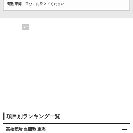
団塾 東海
」選びにお役立てください。
PR
項目別ランキング一覧
高校受験 集団塾 東海