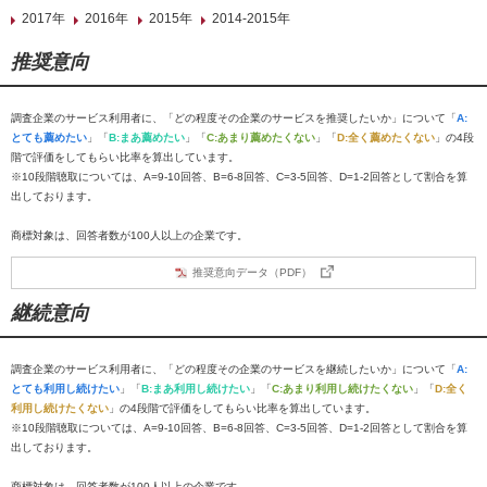
2017年
2016年
2015年
2014-2015年
推奨意向
調査企業のサービス利用者に、「どの程度その企業のサービスを推奨したいか」について「
A:
とても薦めたい
」「
B:まあ薦めたい
」「
C:あまり薦めたくない
」「
D:全く薦めたくない
」の4段
階で評価をしてもらい比率を算出しています。
※10段階聴取については、A=9-10回答、B=6-8回答、C=3-5回答、D=1-2回答として割合を算
出しております。
商標対象は、回答者数が100人以上の企業です。
推奨意向データ（PDF）
継続意向
調査企業のサービス利用者に、「どの程度その企業のサービスを継続したいか」について「
A:
とても利用し続けたい
」「
B:まあ利用し続けたい
」「
C:あまり利用し続けたくない
」「
D:全く
利用し続けたくない
」の4段階で評価をしてもらい比率を算出しています。
※10段階聴取については、A=9-10回答、B=6-8回答、C=3-5回答、D=1-2回答として割合を算
出しております。
商標対象は、回答者数が100人以上の企業です。