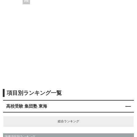
PR
項目別ランキング一覧
高校受験 集団塾 東海
総合ランキング
評価項目別ランキング