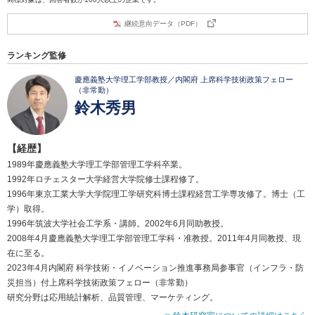
継続意向データ（PDF）
ランキング監修
慶應義塾大学理工学部教授／内閣府 上席科学技術政策フェロー
（非常勤）
鈴木秀男
【経歴】
1989年慶應義塾大学理工学部管理工学科卒業。
1992年ロチェスター大学経営大学院修士課程修了。
1996年東京工業大学大学院理工学研究科博士課程経営工学専攻修了。博士（工
学）取得。
1996年筑波大学社会工学系・講師。2002年6月同助教授。
2008年4月慶應義塾大学理工学部管理工学科・准教授。2011年4月同教授、現
在に至る。
2023年4月内閣府 科学技術・イノベーション推進事務局参事官（インフラ・防
災担当）付上席科学技術政策フェロー（非常勤）
研究分野は応用統計解析、品質管理、マーケティング。