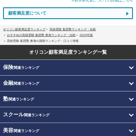
≫鈴木研究室についての詳細はこちら
顧客満足度について
オリコン顧客満足度ランキング
高校受験 集団塾ランキング・比較
おすすめの高校受験 集団塾 東海ランキング・比較
2020年版
高校受験 集団塾 東海の講師ランキング・口コミ情報
オリコン顧客満足度
ランキング一覧
保険
関連ランキング
金融
関連ランキング
塾
関連ランキング
スクール
関連ランキング
美容
関連ランキング