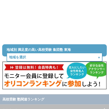
地域別 満足度の高い高校受験 集団塾 東海
高校受験 塾関連ランキング