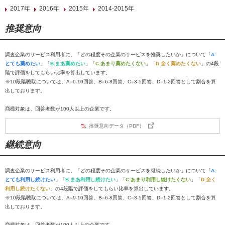
2017年
2016年
2015年
2014-2015年
推奨意向
調査企業のサービス利用者に、「どの程度その企業のサービスを推奨したいか」について「
A:
とても薦めたい
」「
B:まあ薦めたい
」「
C:あまり薦めたくない
」「
D:全く薦めたくない
」の4段
階で評価をしてもらい比率を算出しています。
※10段階聴取については、A=9-10回答、B=6-8回答、C=3-5回答、D=1-2回答として割合を算
出しております。
商標対象は、回答者数が100人以上の企業です。
推奨意向データ（PDF）
継続意向
調査企業のサービス利用者に、「どの程度その企業のサービスを継続したいか」について「
A:
とても利用し続けたい
」「
B:まあ利用し続けたい
」「
C:あまり利用し続けたくない
」「
D:全く
利用し続けたくない
」の4段階で評価をしてもらい比率を算出しています。
※10段階聴取については、A=9-10回答、B=6-8回答、C=3-5回答、D=1-2回答として割合を算
出しております。
商標対象は、回答者数が100人以上の企業です。