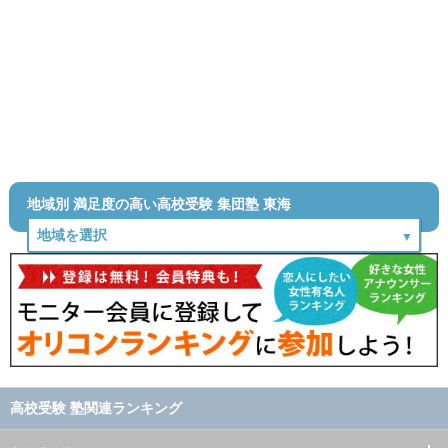
地域別 満足度の高い高校受験 集団塾 東海
高校受験 塾関連ランキング