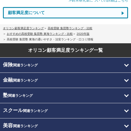
≫鈴木研究室についての詳細はこちら
顧客満足度について
オリコン顧客満足度ランキング
高校受験 集団塾ランキング・比較
おすすめの高校受験 集団塾 東海ランキング・比較
2020年版
高校受験 集団塾 東海の通いやすさ・治安ランキング・口コミ情報
オリコン顧客満足度
ランキング一覧
保険
関連ランキング
金融
関連ランキング
塾
関連ランキング
スクール
関連ランキング
美容
関連ランキング