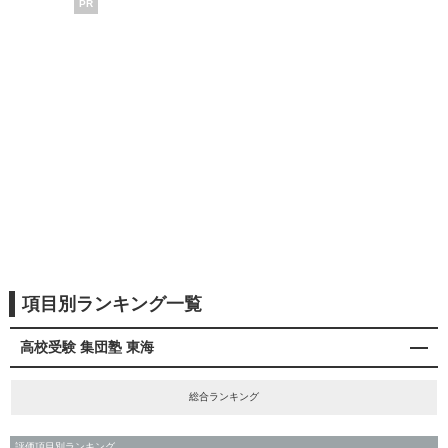
PR
項目別ランキング一覧
高校受験 集団塾 東海
総合ランキング
評価項目別ランキング