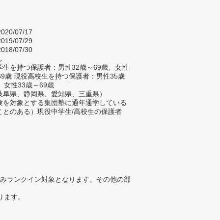
020/07/17
019/07/29
018/07/30
し
生を持つ保護者：男性32歳～69歳、女性
69歳 現役高校生を持つ保護者：男性35歳
、女性33歳～69歳
岐阜県、静岡県、愛知県、三重県）
験を対象とする集団塾に通年通学している
ことのある）現役中学生/高校生の保護者
みランクイン対象となります。その他の部
ります。