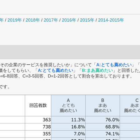
0年
/
2019年
/
2018年
/
2017年
/
2016年
/
2015年
/
2014-2015年
その企業のサービスを推奨したいか」について「
A:とても薦めたい
」
価をしてもらい、「
A:とても薦めたい
」「
B:まあ薦めたい
」と回答した
B=6-8回答、C=3-5回答、D=1-2回答として割合を算出しております。
です。