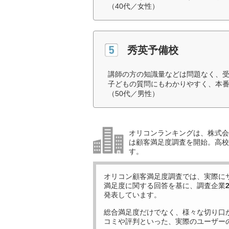
（40代／女性）
秀英予備校
講師の方の知識量などは問題なく、
子どもの質問にもわかりやすく、本
（50代／男性）
オリコンランキングは、株式会社
は顧客満足度調査を開始。高校受
す。
オリコン顧客満足度調査では、実際に
満足度に関する回答を基に、調査企業
発表しています。
総合満足度だけでなく、様々な切り口
コミや評判といった、実際のユーザー