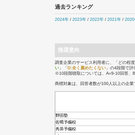
過去ランキング
2024年
/
2023年
/
2022年
/
2021年
/
202
推奨意向
調査企業のサービス利用者に、「どの程度
い
」「
D:全く薦めたくない
」の4段階で評
※10段階聴取については、A=9-10回答、
商標対象は、回答者数が100人以上の企業