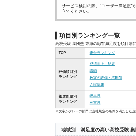
サービス検討の際、“ユーザー満足度”
立てください。
項目別ランキング一覧
高校受験 集団塾 東海の顧客満足度を項目別
TOP
総合ランキング
成績向上・結果
講師
評価項目別
ランキング
教室の設備・雰囲気
入試情報
岐阜県
都道府県別
ランキング
三重県
※文字がグレーの部門は当社規定の条件を満たした企
地域別 満足度の高い高校受験 集