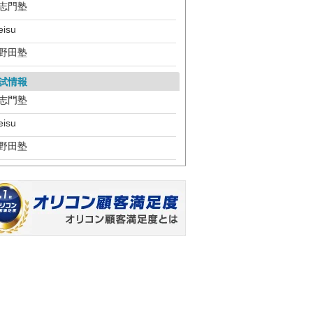
志門塾
eisu
野田塾
試情報
志門塾
eisu
野田塾