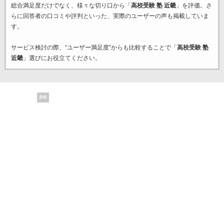
総合満足度だけでなく、様々な切り口から「
高校受験 塾 近畿
」を評価。さ
らに回答者の口コミや評判といった、実際のユーザーの声も掲載していま
す。
サービス検討の際、“ユーザー満足度”からも比較することで「
高校受験 塾
近畿
」選びにお役立てください。
PR