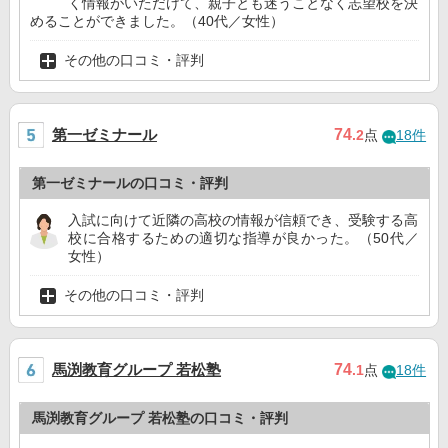
く情報がいただけて、親子とも迷うことなく志望校を決
めることができました。（40代／女性）
その他の口コミ・評判
第一ゼミナール
74
.2
点
18件
第一ゼミナールの口コミ・評判
入試に向けて近隣の高校の情報が信頼でき、受験する高
校に合格するための適切な指導が良かった。（50代／
女性）
その他の口コミ・評判
馬渕教育グループ 若松塾
74
.1
点
18件
馬渕教育グループ 若松塾の口コミ・評判