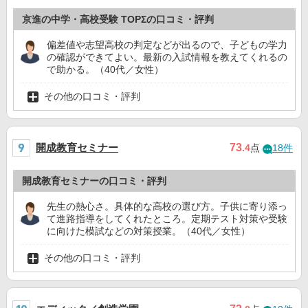
京進の中学・高校受験 TOPΣの口コミ・評判
偏差値や志望高校の判定などが出るので、子どもの学力
の確認ができてよい。最新の入試情報を教えてくれるの
で助かる。（40代／女性）
その他の口コミ・評判
開成教育セミナー
73
.4
点
18件
開成教育セミナーの口コミ・評判
先生の熱心さ。具体的な高校の選び方。子供に寄り添っ
て進路指導をしてくれたところ。定期テスト対策や受験
に向けた模試などの対策授業。（40代／女性）
その他の口コミ・評判