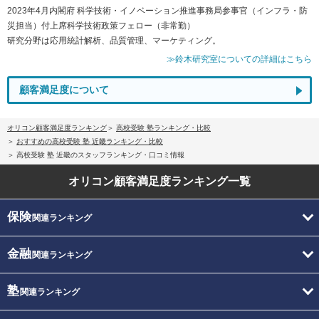
2023年4月内閣府 科学技術・イノベーション推進事務局参事官（インフラ・防
災担当）付上席科学技術政策フェロー（非常勤）
研究分野は応用統計解析、品質管理、マーケティング。
≫鈴木研究室についての詳細はこちら
顧客満足度について
オリコン顧客満足度ランキング
高校受験 塾ランキング・比較
おすすめの高校受験 塾 近畿ランキング・比較
高校受験 塾 近畿のスタッフランキング・口コミ情報
オリコン顧客満足度
ランキング一覧
保険
関連ランキング
金融
関連ランキング
塾
関連ランキング