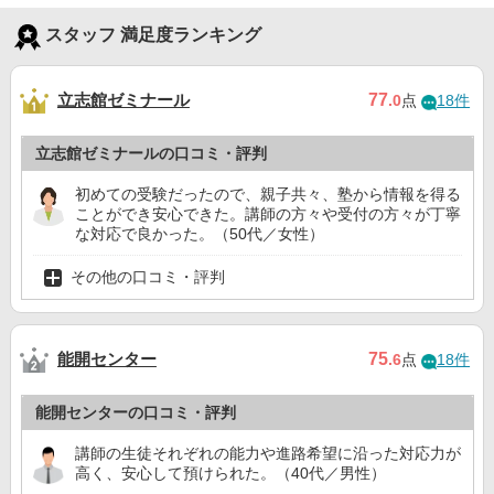
スタッフ 満足度ランキング
立志館ゼミナール
77
.0
点
18件
立志館ゼミナールの口コミ・評判
初めての受験だったので、親子共々、塾から情報を得る
ことができ安心できた。講師の方々や受付の方々が丁寧
な対応で良かった。（50代／女性）
その他の口コミ・評判
能開センター
75
.6
点
18件
能開センターの口コミ・評判
講師の生徒それぞれの能力や進路希望に沿った対応力が
高く、安心して預けられた。（40代／男性）