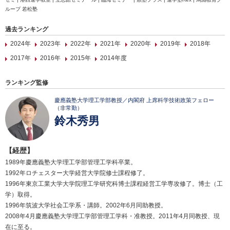
ループ 若松塾
過去ランキング
2024年
2023年
2022年
2021年
2020年
2019年
2018年
2017年
2016年
2015年
2014年度
ランキング監修
慶應義塾大学理工学部教授／内閣府 上席科学技術政策フェロー
（非常勤）
鈴木秀男
【経歴】
1989年慶應義塾大学理工学部管理工学科卒業。
1992年ロチェスター大学経営大学院修士課程修了。
1996年東京工業大学大学院理工学研究科博士課程経営工学専攻修了。博士（工
学）取得。
1996年筑波大学社会工学系・講師。2002年6月同助教授。
2008年4月慶應義塾大学理工学部管理工学科・准教授。2011年4月同教授、現
在に至る。