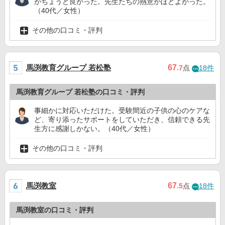
がちょうど良かった。先生たちの熱意がほどよかった。
（40代／女性）
その他の口コミ・評判
馬渕教育グループ 若松塾
67
.7
点
18件
馬渕教育グループ 若松塾の口コミ・評判
事細かに対応いただけた。受験間近の子供の心のケアな
ど、寄り添ったサポートをしていただき、信頼できる先
生方に感謝しかない。（40代／女性）
その他の口コミ・評判
馬渕教室
67
.5
点
18件
馬渕教室の口コミ・評判