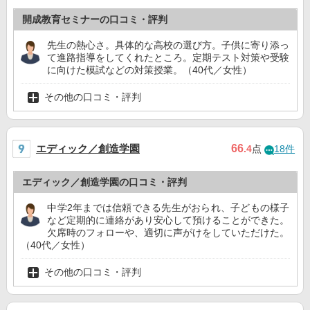
開成教育セミナーの口コミ・評判
先生の熱心さ。具体的な高校の選び方。子供に寄り添っ
て進路指導をしてくれたところ。定期テスト対策や受験
に向けた模試などの対策授業。（40代／女性）
その他の口コミ・評判
エディック／創造学園
66
.4
点
18件
エディック／創造学園の口コミ・評判
中学2年までは信頼できる先生がおられ、子どもの様子
など定期的に連絡があり安心して預けることができた。
欠席時のフォローや、適切に声がけをしていただけた。
（40代／女性）
その他の口コミ・評判