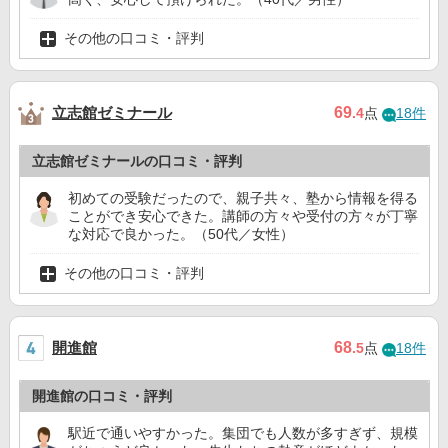
その他の口コミ・評判
立志館ゼミナール
69
.4
点
18件
立志館ゼミナールの口コミ・評判
初めての受験だったので、親子共々、塾から情報を得る
ことができ安心できた。講師の方々や受付の方々が丁寧
な対応で良かった。（50代／女性）
その他の口コミ・評判
開進館
68
.5
点
18件
開進館の口コミ・評判
駅近で通いやすかった。集団でも人数が多すぎず、規模