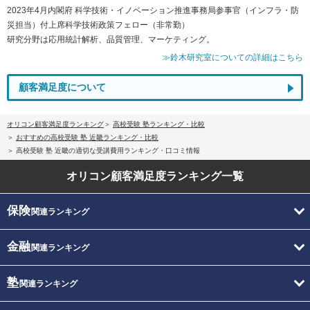
2023年4月内閣府 科学技術・イノベーション推進事務局参事官（インフラ・防
災担当）付上席科学技術政策フェロー（非常勤）
研究分野は応用統計解析、品質管理、マーケティング。
≫鈴木研究室についての詳細はこちら
顧客満足度について
オリコン顧客満足度ランキング
高校受験 塾ランキング・比較
おすすめの高校受験 塾 近畿ランキング・比較
高校受験 塾 近畿の適切な受講費用ランキング・口コミ情報
オリコン顧客満足度
ランキング一覧
保険
関連ランキング
金融
関連ランキング
塾
関連ランキング