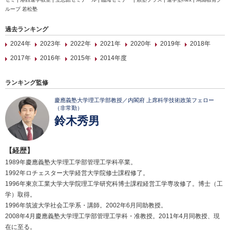
ループ 若松塾
過去ランキング
2024年
2023年
2022年
2021年
2020年
2019年
2018年
2017年
2016年
2015年
2014年度
ランキング監修
慶應義塾大学理工学部教授／内閣府 上席科学技術政策フェロー
（非常勤）
鈴木秀男
【経歴】
1989年慶應義塾大学理工学部管理工学科卒業。
1992年ロチェスター大学経営大学院修士課程修了。
1996年東京工業大学大学院理工学研究科博士課程経営工学専攻修了。博士（工
学）取得。
1996年筑波大学社会工学系・講師。2002年6月同助教授。
2008年4月慶應義塾大学理工学部管理工学科・准教授。2011年4月同教授、現
在に至る。