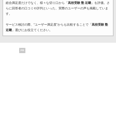
総合満足度だけでなく、様々な切り口から「
高校受験 塾 近畿
」を評価。さ
らに回答者の口コミや評判といった、実際のユーザーの声も掲載していま
す。
サービス検討の際、“ユーザー満足度”からも比較することで「
高校受験 塾
近畿
」選びにお役立てください。
PR