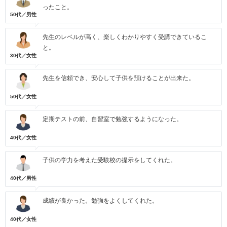
ったこと。
50代／男性
先生のレベルが高く、楽しくわかりやすく受講できているこ
と。
30代／女性
先生を信頼でき、安心して子供を預けることが出来た。
50代／女性
定期テストの前、自習室で勉強するようになった。
40代／女性
子供の学力を考えた受験校の提示をしてくれた。
40代／男性
成績が良かった。勉強をよくしてくれた。
40代／女性