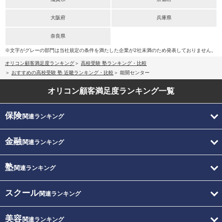
大阪府
兵庫県
奈良県
※文字がグレーの部門は当社規定の条件を満たした企業が2社未満のため発表しておりません。
オリコン顧客満足度ランキング
高校受験 塾ランキング・比較
おすすめの高校受験 塾 近畿ランキング・比較
能開センター
オリコン顧客満足度
ランキング一覧
保険
関連ランキング
金融
関連ランキング
塾
関連ランキング
スクール
関連ランキング
美容
関連ランキング