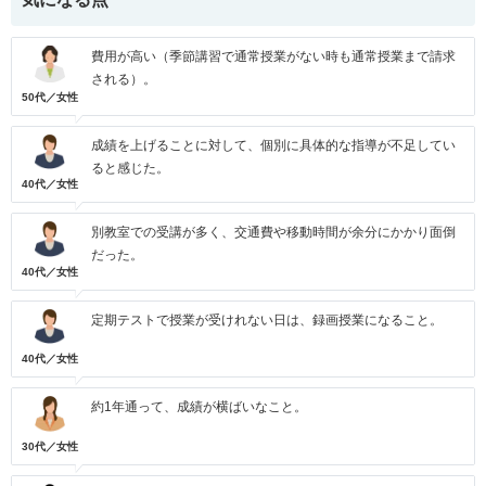
費用が高い（季節講習で通常授業がない時も通常授業まで請求
される）。
50代／女性
成績を上げることに対して、個別に具体的な指導が不足してい
ると感じた。
40代／女性
別教室での受講が多く、交通費や移動時間が余分にかかり面倒
だった。
40代／女性
定期テストで授業が受けれない日は、録画授業になること。
40代／女性
約1年通って、成績が横ばいなこと。
30代／女性