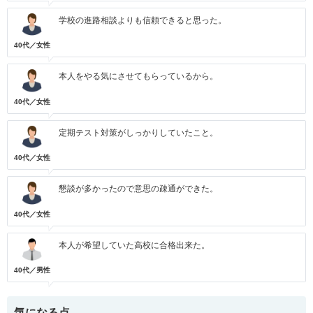
学校の進路相談よりも信頼できると思った。
40代／女性
本人をやる気にさせてもらっているから。
40代／女性
定期テスト対策がしっかりしていたこと。
40代／女性
懇談が多かったので意思の疎通ができた。
40代／女性
本人が希望していた高校に合格出来た。
40代／男性
気になる点