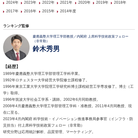
2024年
2023年
2022年
2021年
2020年
2019年
2018年
2017年
2016年
2015年
2014年度
ランキング監修
慶應義塾大学理工学部教授／内閣府 上席科学技術政策フェロー
（非常勤）
鈴木秀男
【経歴】
1989年慶應義塾大学理工学部管理工学科卒業。
1992年ロチェスター大学経営大学院修士課程修了。
1996年東京工業大学大学院理工学研究科博士課程経営工学専攻修了。博士（工
学）取得。
1996年筑波大学社会工学系・講師。2002年6月同助教授。
2008年4月慶應義塾大学理工学部管理工学科・准教授。2011年4月同教授、現
在に至る。
2023年4月内閣府 科学技術・イノベーション推進事務局参事官（インフラ・防
災担当）付上席科学技術政策フェロー（非常勤）
研究分野は応用統計解析、品質管理、マーケティング。