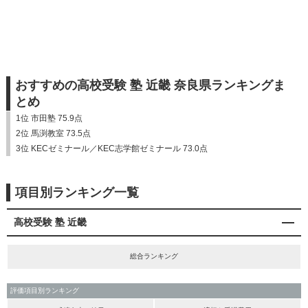
おすすめの高校受験 塾 近畿 奈良県ランキングま
とめ
1位 市田塾 75.9点
2位 馬渕教室 73.5点
3位 KECゼミナール／KEC志学館ゼミナール 73.0点
項目別ランキング一覧
高校受験 塾 近畿
総合ランキング
評価項目別ランキング