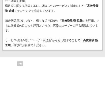
ート調査を実施。
満足度に関する回答を基に、調査した
38
サービスを対象にした「
高校受験
塾 近畿
」ランキングを発表しています。
総合満足度だけでなく、様々な切り口から「
高校受験 塾 近畿
」を評価。さ
らに回答者の口コミや評判といった、実際のユーザーの声も掲載していま
す。
サービス検討の際、“ユーザー満足度”からも比較することで「
高校受験 塾
近畿
」選びにお役立てください。
PR