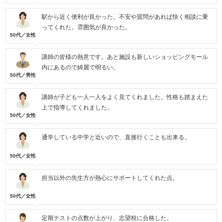
駅から近く便利が良かった。不安や質問があれば快く相談に乗
ってくれた。雰囲気が良かった。
50代／女性
講師の皆様の熱意です。あと施設も新しいショッピングモール
内にあるので綺麗で明るい。
50代／男性
講師が子ども一人一人をよく見てくれました。性格も踏まえた
上で指導してくれました。
50代／女性
通学している中学と近いので、直接行くことも出来る。
50代／女性
担当以外の先生方が熱心にサポートしてくれた点。
50代／女性
定期テストの点数が上がり、志望校に合格した。