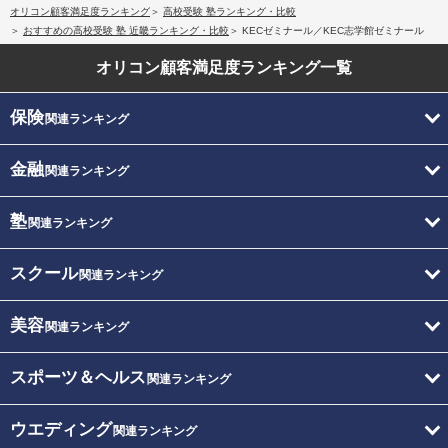
オリコン顧客満足度ランキング
高校受験 塾ランキング・比較
おすすめの高校受験 塾 近畿ランキング・比較
KECゼミナール／KEC志学館ゼミナール
オリコン顧客満足度
ランキング一覧
保険
関連ランキング
金融
関連ランキング
塾
関連ランキング
スクール
関連ランキング
美容
関連ランキング
スポーツ＆ヘルス
関連ランキング
ウエディング
関連ランキング