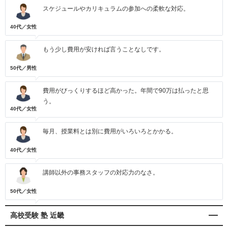
スケジュールやカリキュラムの参加への柔軟な対応。
40代／女性
もう少し費用が安ければ言うことなしです。
50代／男性
費用がびっくりするほど高かった。年間で90万は払ったと思
う。
40代／女性
毎月、授業料とは別に費用がいろいろとかかる。
40代／女性
講師以外の事務スタッフの対応力のなさ。
50代／女性
高校受験 塾 近畿