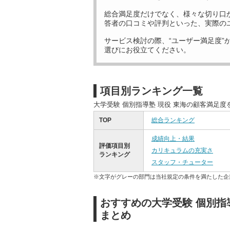
総合満足度だけでなく、様々な切り口
答者の口コミや評判といった、実際の
サービス検討の際、“ユーザー満足度”
選びにお役立てください。
項目別ランキング一覧
大学受験 個別指導塾 現役 東海の顧客満足
TOP
総合ランキング
成績向上・結果
評価項目別
カリキュラムの充実さ
ランキング
スタッフ・チューター
※文字がグレーの部門は当社規定の条件を満たした企
おすすめの大学受験 個別指
まとめ