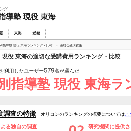
ング
指導塾 現役 東海
圏
東海
近畿
別指導塾 現役 東海ランキング・比較
適切な受講費用
 現役 東海の適切な受講費用ランキング・比較
579
を利用したユーザー
名が選んだ
別指導塾 現役 東海ラ
度調査の特徴
オリコンのランキングの概要については
こ
による独自の調査
研究機関に提供さ