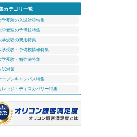
集カテゴリ一覧
大学受験の入試対策特集
大学受験の予備校特集
大学受験の費用特集
大学受験・予備校情報特集
大学受験・勉強法特集
入試対策
オープンキャンパス特集
カレッジ・ディスカバリー特集