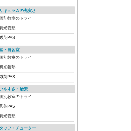
リキュラムの充実さ
個別教室のトライ
明光義塾
秀英PAS
室・自習室
個別教室のトライ
明光義塾
秀英PAS
いやすさ・治安
個別教室のトライ
秀英PAS
明光義塾
タッフ・チューター