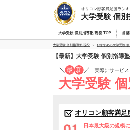
オリコン顧客満足度ランキ
大学受験 個別
大学受験 個別指導塾 現役 TOP
首都
大学受験 個別指導塾 現役
おすすめの大学受験 個
【最新】大学受験 個別指導塾
／
最
新
／
実際にサービス
大学受験 個
オリコン顧客満足
日本最大級の規模