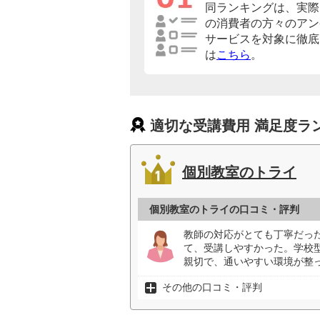
同ランキングは、実際
の消費者の方々のアン
サービスを対象に徹底
は
こちら
。
適切な受講費用 満足度ラ
個別教室のトライ
個別教室のトライの口コミ・評判
教師の対応がとても丁寧だっ
て、受講しやすかった。学校
親切で、通いやすい環境が整っ
その他の口コミ・評判