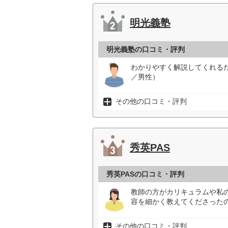
明光義塾
明光義塾の口コミ・評判
わかりやすく解説してくれる
／男性）
その他の口コミ・評判
秀英PAS
秀英PASの口コミ・評判
教師の方がカリキュラムや私
容を細かく教えてくださった
その他の口コミ・評判