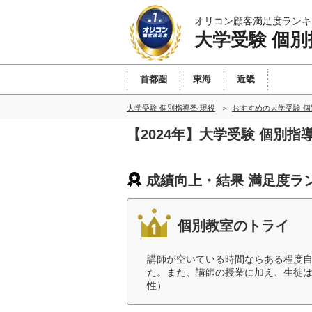
オリコン顧客満足度ランキ
大学受験 個別
首都圏
東海
近畿
大学受験 個別指導塾 現役
おすすめの大学受験 個
【2024年】大学受験 個別
成績向上・結果 満足度ラ
個別教室のトライ
講師が空いている時間ならある程度
た。また、講師の授業に加え、生徒は
性）