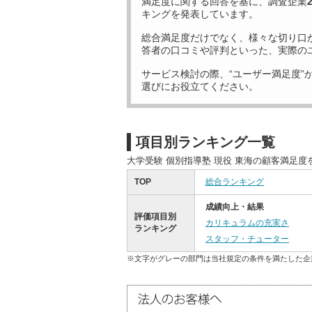
満足度に関する回答を基に、調査企業
キングを発表しています。
総合満足度だけでなく、様々な切り口
答者の口コミや評判といった、実際の
サービス検討の際、“ユーザー満足度”
選びにお役立てください。
項目別ランキング一覧
大学受験 個別指導塾 現役 東海の顧客満足
TOP
総合ランキング
成績向上・結果
評価項目別
カリキュラムの充実さ
ランキング
スタッフ・チューター
※文字がグレーの部門は当社規定の条件を満たした企