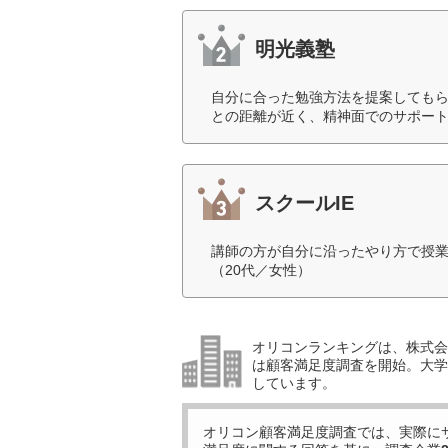
明光義塾
自分に合った勉強方法を提案しても
との距離が近く、精神面でのサポート
スクールIE
講師の方が自分に沿ったやり方で授
（20代／女性）
オリコンランキングは、株式会社
は顧客満足度調査を開始。大学受
しています。
オリコン顧客満足度調査では、実際に