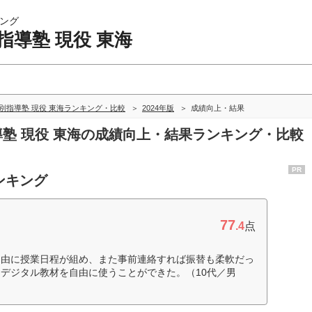
ング
指導塾 現役 東海
別指導塾 現役 東海ランキング・比較
2024年版
成績向上・結果
指導塾 現役 東海の成績向上・結果ランキング・比較
PR
ンキング
77
.4
点
自由に授業日程が組め、また事前連絡すれば振替も柔軟だっ
デジタル教材を自由に使うことができた。（10代／男