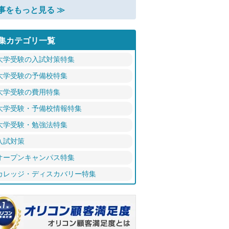
事をもっと見る ≫
集カテゴリ一覧
大学受験の入試対策特集
大学受験の予備校特集
大学受験の費用特集
大学受験・予備校情報特集
大学受験・勉強法特集
入試対策
オープンキャンパス特集
カレッジ・ディスカバリー特集