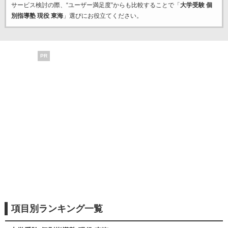
サービス検討の際、“ユーザー満足度”からも比較することで「
大学受験 個
別指導塾 現役 東海
」選びにお役立てください。
PR
項目別ランキング一覧