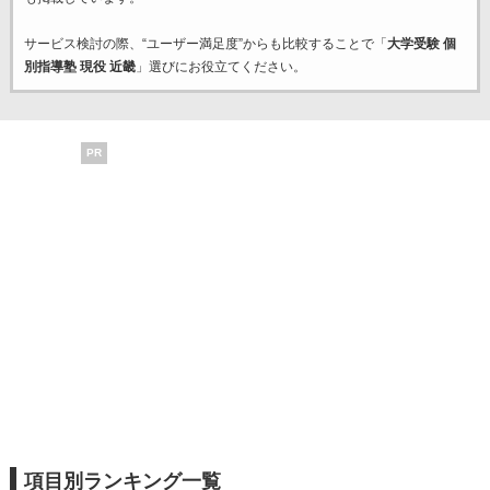
サービス検討の際、“ユーザー満足度”からも比較することで「
大学受験 個
別指導塾 現役 近畿
」選びにお役立てください。
PR
項目別ランキング一覧