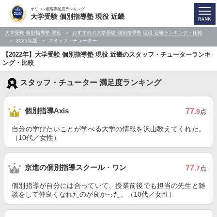
オリコン顧客満足度ランキング
大学受験 個別指導塾 現役 近畿
大学受験 個別指導塾 現役
おすすめの大学受験 個別指導塾 現役 近畿ランキング・比較
2022年版
スタッフ・チューター
【2022年】大学受験 個別指導塾 現役 近畿のスタッフ・チューターランキ
ング・比較
スタッフ・チューター 満足度ランキング
個別指導Axis
77
.9
点
自分の学びたいことが学べる大学の情報を沢山教えてくれた。
（10代／女性）
京進の個別指導スクール・ワン
77
.7
点
個別指導が自分には合っていて、授業前後でも担当の先生と雑
談をして仲良くなれたのが良かった。（10代／女性）