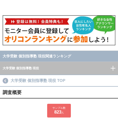
大学受験 個別指導塾 現役関連ランキング
大学受験 個別指導塾 現役
大学受験 個別指導塾 現役 TOP
調査概要
サンプル数
823
人