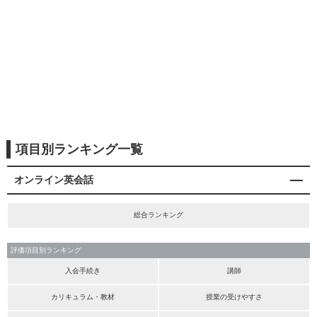
項目別ランキング一覧
オンライン英会話
総合ランキング
評価項目別ランキング
入会手続き
講師
カリキュラム・教材
授業の受けやすさ