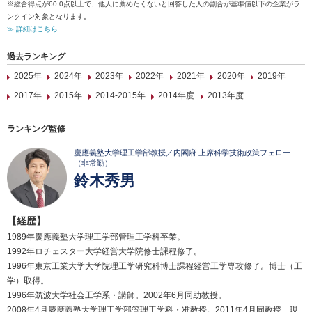
※総合得点が60.0点以上で、他人に薦めたくないと回答した人の割合が基準値以下の企業がラ
ンクイン対象となります。
≫ 詳細はこちら
過去ランキング
2025年
2024年
2023年
2022年
2021年
2020年
2019年
2017年
2015年
2014-2015年
2014年度
2013年度
ランキング監修
慶應義塾大学理工学部教授／内閣府 上席科学技術政策フェロー
（非常勤）
鈴木秀男
【経歴】
1989年慶應義塾大学理工学部管理工学科卒業。
1992年ロチェスター大学経営大学院修士課程修了。
1996年東京工業大学大学院理工学研究科博士課程経営工学専攻修了。博士（工
学）取得。
1996年筑波大学社会工学系・講師。2002年6月同助教授。
2008年4月慶應義塾大学理工学部管理工学科・准教授。2011年4月同教授、現