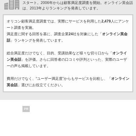
スタート。2006年からは顧客満足度調査を開始。オンライン英会話
は、2013年よりランキングを発表しています。
オリコン顧客満足度調査では、実際にサービスを利用した
2,479
人にアンケ
ート調査を実施。
満足度に関する回答を基に、調査企業
24
社を対象にした「
オンライン英会
話
」ランキングを発表しています。
総合満足度だけでなく、目的、受講効果など様々な切り口から「
オンライ
ン英会話
」を評価。さらに回答者の口コミや評判といった、実際のユーザ
ーの声も掲載しています。
費用だけでなく、“ユーザー満足度”からもサービスを比較し、「
オンライン
英会話
」選びにお役立てください。
PR