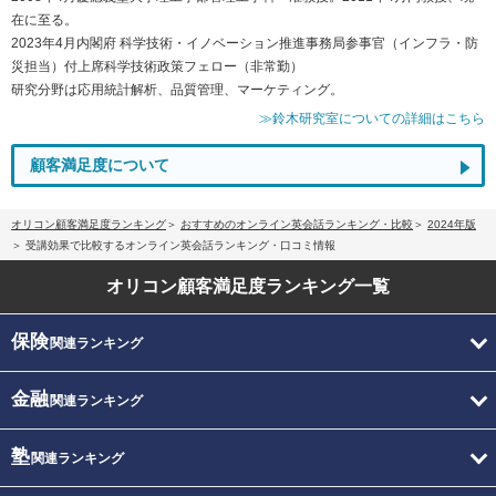
在に至る。
2023年4月内閣府 科学技術・イノベーション推進事務局参事官（インフラ・防
災担当）付上席科学技術政策フェロー（非常勤）
研究分野は応用統計解析、品質管理、マーケティング。
≫鈴木研究室についての詳細はこちら
顧客満足度について
オリコン顧客満足度ランキング
おすすめのオンライン英会話ランキング・比較
2024年版
受講効果で比較するオンライン英会話ランキング・口コミ情報
オリコン顧客満足度
ランキング一覧
保険
関連ランキング
金融
関連ランキング
塾
関連ランキング