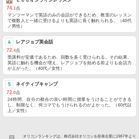
74
.1
点
マンツーマンで英語のみの会話ができるため、教室のレッスン
で複数人と一緒に受けるよりも英語に長く触れられる。（40代
／男性）
レアジョブ英会話
72
.4
点
受講料が安価であるため、回数を多く受けられる。その結果、
英語に触れる機会が増え、レアジョブを始める前よりも会話力
が上がった。（40代／女性）
ネイティブキャンプ
72
.0
点
24時間、自分の都合の良い時間に授業をうけることができる
し、制限なく、何コマでもうけられるのがよかった。（60代以
上／女性）
オリコンランキングは、株式会社オリコンを前身企業に1967年より