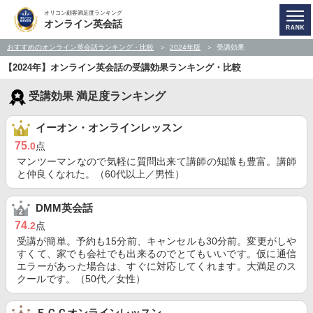
オリコン顧客満足度ランキング
オンライン英会話
おすすめのオンライン英会話ランキング・比較
2024年版
受講効果
【2024年】オンライン英会話の受講効果ランキング・比較
受講効果 満足度ランキング
イーオン・オンラインレッスン
75
.0
点
マンツーマンなので気軽に質問出来て講師の知識も豊富。講師
と仲良くなれた。（60代以上／男性）
DMM英会話
74
.2
点
受講が簡単。予約も15分前、キャンセルも30分前。変更がしや
すくて、家でも会社でも出来るのでとてもいいです。仮に通信
エラーがあった場合は、すぐに対応してくれます。大満足のス
クールです。（50代／女性）
ＥＣＣオンラインレッスン