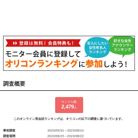
調査概要
サンプル数
2,479
人
このオンライン英会話ランキングは、オリコンの以下の調査に基づいています。
事前調査
2023/05/31～2023/08/14
調査期間
2023/08/15～2023/08/22