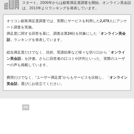
スタート。2006年からは顧客満足度調査を開始。オンライン英会話
は、2013年よりランキングを発表しています。
オリコン顧客満足度調査では、実際にサービスを利用した
2,479
人にアンケ
ート調査を実施。
満足度に関する回答を基に、調査企業
24
社を対象にした「
オンライン英会
話
」ランキングを発表しています。
総合満足度だけでなく、目的、受講効果など様々な切り口から「
オンライ
ン英会話
」を評価。さらに回答者の口コミや評判といった、実際のユーザ
ーの声も掲載しています。
費用だけでなく、“ユーザー満足度”からもサービスを比較し、「
オンライン
英会話
」選びにお役立てください。
PR