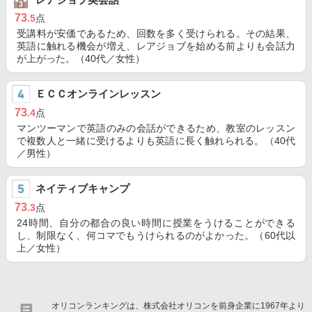
73
.5
点
受講料が安価であるため、回数を多く受けられる。その結果、
英語に触れる機会が増え、レアジョブを始める前よりも会話力
が上がった。（40代／女性）
ＥＣＣオンラインレッスン
73
.4
点
マンツーマンで英語のみの会話ができるため、教室のレッスン
で複数人と一緒に受けるよりも英語に長く触れられる。（40代
／男性）
ネイティブキャンプ
73
.3
点
24時間、自分の都合の良い時間に授業をうけることができる
し、制限なく、何コマでもうけられるのがよかった。（60代以
上／女性）
オリコンランキングは、株式会社オリコンを前身企業に1967年より