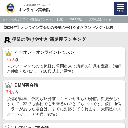
オリコン顧客満足度ランキング
オンライン英会話
おすすめのオンライン英会話ランキング・比較
2024年版
授業の受けやすさ
【2024年】オンライン英会話の授業の受けやすさランキング・比較
授業の受けやすさ 満足度ランキング
イーオン・オンラインレッスン
75
.8
点
マンツーマンなので気軽に質問出来て講師の知識も豊富。講師
と仲良くなれた。（60代以上／男性）
DMM英会話
74
.8
点
受講が簡単。予約も15分前、キャンセルも30分前。変更がしや
すくて、家でも会社でも出来るのでとてもいいです。仮に通信
エラーがあった場合は、すぐに対応してくれます。大満足のス
クールです。（50代／女性）
レアジョブ英会話