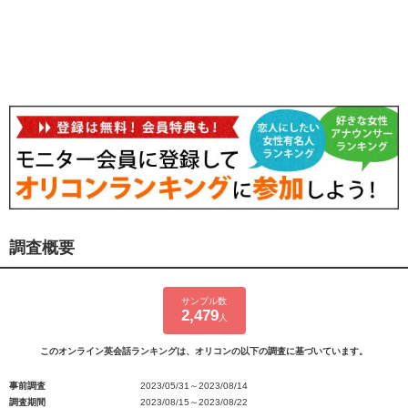
調査概要
サンプル数
2,479
人
このオンライン英会話ランキングは、オリコンの以下の調査に基づいています。
事前調査
2023/05/31～2023/08/14
調査期間
2023/08/15～2023/08/22