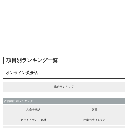
項目別ランキング一覧
オンライン英会話
総合ランキング
評価項目別ランキング
入会手続き
講師
カリキュラム・教材
授業の受けやすさ