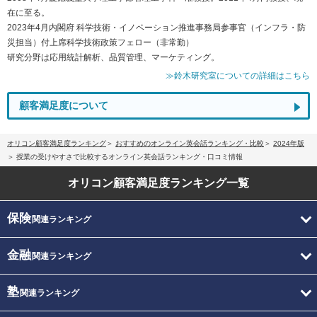
在に至る。
2023年4月内閣府 科学技術・イノベーション推進事務局参事官（インフラ・防
災担当）付上席科学技術政策フェロー（非常勤）
研究分野は応用統計解析、品質管理、マーケティング。
≫鈴木研究室についての詳細はこちら
顧客満足度について
オリコン顧客満足度ランキング
おすすめのオンライン英会話ランキング・比較
2024年版
授業の受けやすさで比較するオンライン英会話ランキング・口コミ情報
オリコン顧客満足度
ランキング一覧
保険
関連ランキング
金融
関連ランキング
塾
関連ランキング