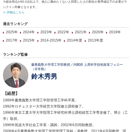
※総合得点が60.0点以上で、他人に薦めたくないと回答した人の割合が基準値以下の企業がラ
ンクイン対象となります。
≫ 詳細はこちら
過去ランキング
2025年
2024年
2023年
2022年
2021年
2020年
2019年
2017年
2015年
2014-2015年
2014年度
2013年度
ランキング監修
慶應義塾大学理工学部教授／内閣府 上席科学技術政策フェロー
（非常勤）
鈴木秀男
【経歴】
1989年慶應義塾大学理工学部管理工学科卒業。
1992年ロチェスター大学経営大学院修士課程修了。
1996年東京工業大学大学院理工学研究科博士課程経営工学専攻修了。博士（工
学）取得。
1996年筑波大学社会工学系・講師。2002年6月同助教授。
2008年4月慶應義塾大学理工学部管理工学科・准教授。2011年4月同教授、現