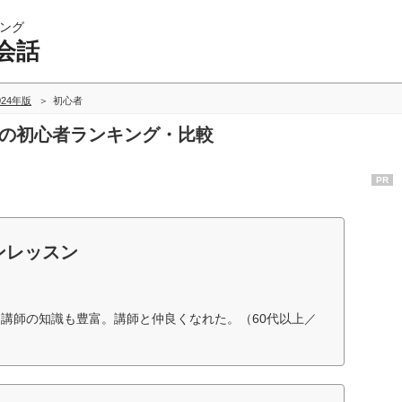
ング
会話
024年版
初心者
話の初心者ランキング・比較
PR
ンレッスン
講師の知識も豊富。講師と仲良くなれた。（60代以上／