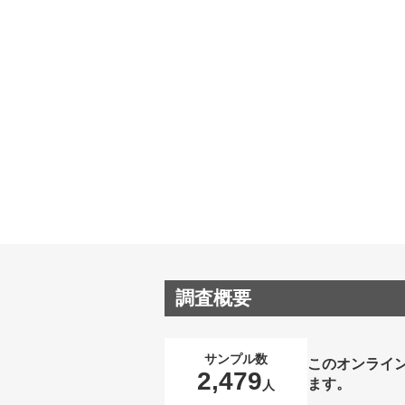
調査概要
サンプル数
このオンライ
2,479
ます。
人