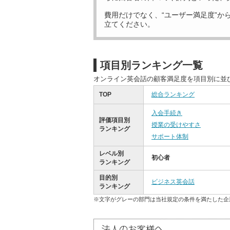
費用だけでなく、“ユーザー満足度”か
立てください。
項目別ランキング一覧
オンライン英会話の顧客満足度を項目別に並
TOP
総合ランキング
入会手続き
評価項目別
授業の受けやすさ
ランキング
サポート体制
レベル別
初心者
ランキング
目的別
ビジネス英会話
ランキング
※文字がグレーの部門は当社規定の条件を満たした企