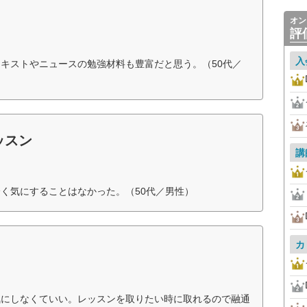
オン
評
入
キストやニュースの勉強材料も豊富だと思う。（50代／
ッスン
講
く気にすることはなかった。（50代／男性）
カ
気にしなくていい。レッスンを取りたい時に取れるので融通