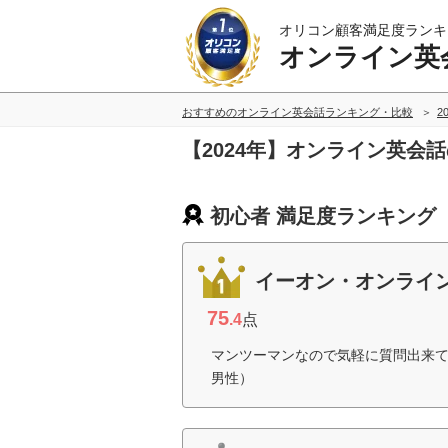
オリコン顧客満足度ランキ
オンライン英
おすすめのオンライン英会話ランキング・比較
2
【2024年】オンライン英会
初心者 満足度ランキング
イーオン・オンライ
75
.4
点
マンツーマンなので気軽に質問出来て
男性）