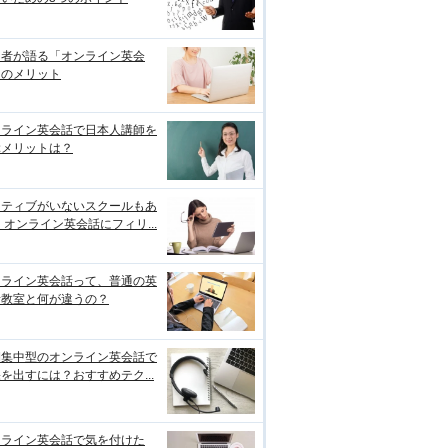
用者が語る「オンライン英会
」のメリット
ンライン英会話で日本人講師を
ぶメリットは？
イティブがいないスクールもあ
 オンライン英会話にフィリ...
ンライン英会話って、普通の英
話教室と何が違うの？
期集中型のオンライン英会話で
を出すには？おすすめテク...
ンライン英会話で気を付けた