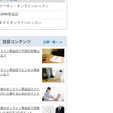
イーオン・オンラインレッスン
DMM英会話
ＥＣＣオンラインレッスン
注目コンテンツ
記事一覧へ ≫
ライン英会話でTOEIC対策は
きる？
ンライン英会話でビジネス英語
学べる？
心者のオンライン英会話スクー
選びと上達するためのポイント
心者がオンライン英会話で失敗
ないための3つのポイント