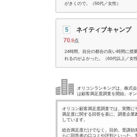
がきくので。（50代／女性）
ネイティブキャンプ
70
.9
点
24時間、自分の都合の良い時間に授
れるのがよかった。（60代以上／女
オリコンランキングは、株式会社
は顧客満足度調査を開始。オン
オリコン顧客満足度調査では、実際に
満足度に関する回答を基に、調査企業
しています。
総合満足度だけでなく、目的、受講効
らに回答者の口コミや評判といった、