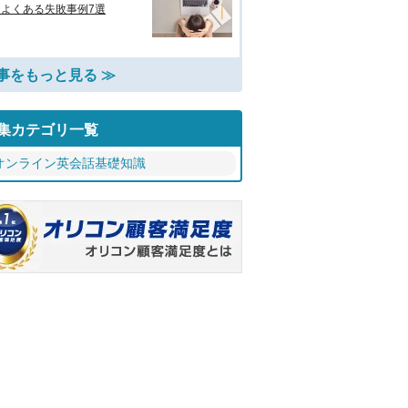
、よくある失敗事例7選
事をもっと見る ≫
集カテゴリ一覧
オンライン英会話基礎知識