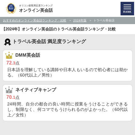
オリコン顧客満足度ランキング
オンライン英会話
おすすめのオンライン英会話ランキング・比較
2024年版
トラベル英会話
【2024年】オンライン英会話のトラベル英会話ランキング・比較
トラベル英会話 満足度ランキング
DMM英会話
72
.3
点
日本語を理解している講師や日本人もいるので初心者には助か
る。（60代以上／男性）
ネイティブキャンプ
70
.1
点
24時間、自分の都合の良い時間に授業をうけることができる
し、制限なく、何コマでもうけられるのがよかった。（60代以
上／女性）