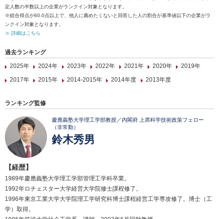
定人数の半数以上の企業がランクイン対象となります。
※総合得点が60.0点以上で、他人に薦めたくないと回答した人の割合が基準値以下の企業がラ
ンクイン対象となります。
≫ 詳細はこちら
過去ランキング
2025年
2024年
2023年
2022年
2021年
2020年
2019年
2017年
2015年
2014-2015年
2014年度
2013年度
ランキング監修
慶應義塾大学理工学部教授／内閣府 上席科学技術政策フェロー
（非常勤）
鈴木秀男
【経歴】
1989年慶應義塾大学理工学部管理工学科卒業。
1992年ロチェスター大学経営大学院修士課程修了。
1996年東京工業大学大学院理工学研究科博士課程経営工学専攻修了。博士（工
学）取得。