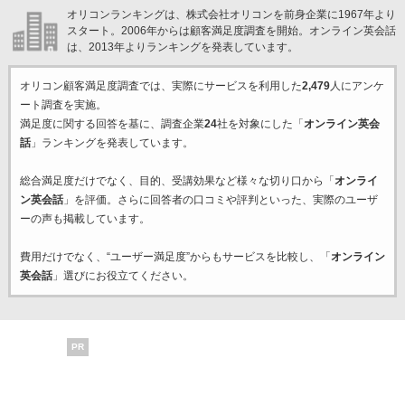
オリコンランキングは、株式会社オリコンを前身企業に1967年より
スタート。2006年からは顧客満足度調査を開始。オンライン英会話
は、2013年よりランキングを発表しています。
オリコン顧客満足度調査では、実際にサービスを利用した
2,479
人にアンケ
ート調査を実施。
満足度に関する回答を基に、調査企業
24
社を対象にした「
オンライン英会
話
」ランキングを発表しています。
総合満足度だけでなく、目的、受講効果など様々な切り口から「
オンライ
ン英会話
」を評価。さらに回答者の口コミや評判といった、実際のユーザ
ーの声も掲載しています。
費用だけでなく、“ユーザー満足度”からもサービスを比較し、「
オンライン
英会話
」選びにお役立てください。
PR