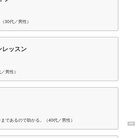
（30代／男性）
ンレッスン
代／男性）
ンまであるので助かる。（40代／男性）
PR