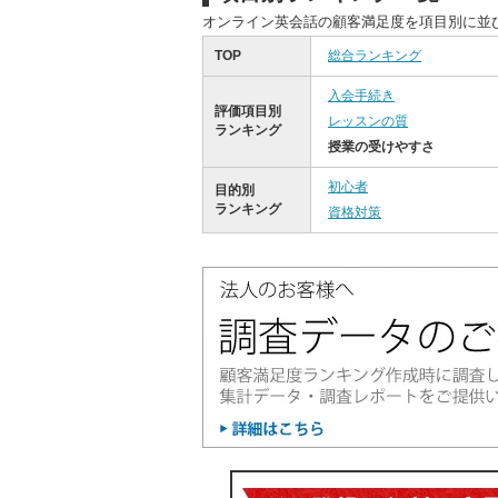
オンライン英会話の顧客満足度を項目別に並
TOP
総合ランキング
入会手続き
評価項目別
レッスンの質
ランキング
授業の受けやすさ
初心者
目的別
ランキング
資格対策