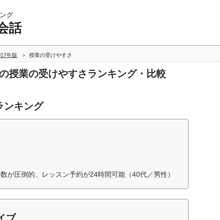
ング
会話
017年版
授業の受けやすさ
話の授業の受けやすさランキング・比較
ランキング
数が圧倒的、レッスン予約が24時間可能（40代／男性）
イブ