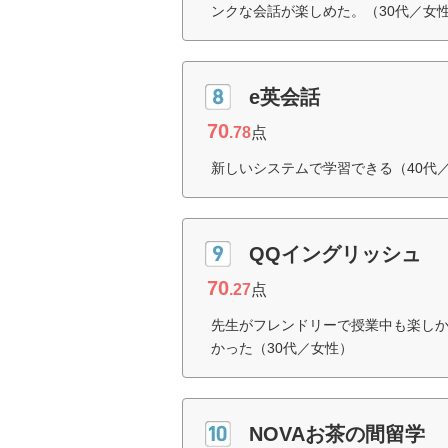
ンクな会話が楽しめた。（30代／女
e英会話
70
.78
点
新しいシステムで学習できる（40代
QQイングリッシュ
70
.27
点
先生がフレンドリーで授業中も楽しか
かった（30代／女性）
NOVAお茶の間留学