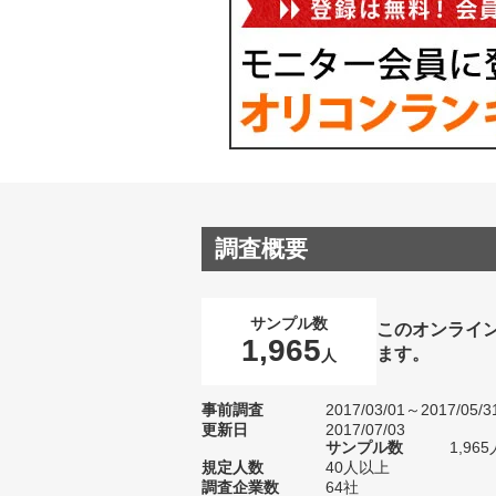
調査概要
サンプル数
このオンライ
1,965
ます。
人
事前調査
2017/03/01～2017/05/3
更新日
2017/07/03
サンプル数
1,9
規定人数
40人以上
調査企業数
64社