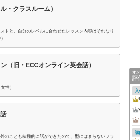
ャル・クラスルーム）
キストと、自分のレベルに合わせたレッスン内容はそれなり
性）
スン（旧・ECCオンライン英会話）
オン
評
／女性）
入
会話
講
以外のことも積極的に話ができたので、型にはまらないフラ