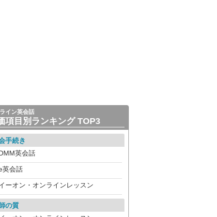
ライン英会話
価項目別ランキング TOP3
会手続き
DMM英会話
e英会話
イーオン・オンラインレッスン
師の質