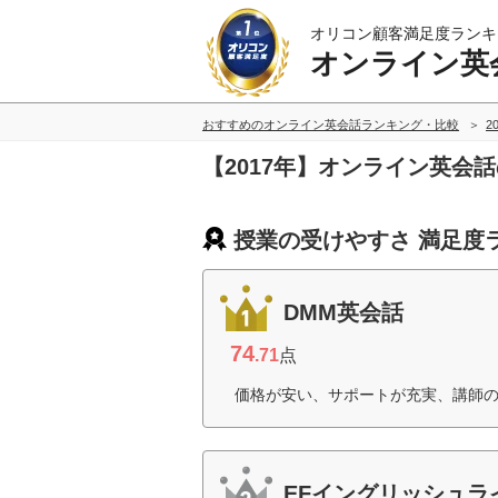
オリコン顧客満足度ランキ
オンライン英
おすすめのオンライン英会話ランキング・比較
2
【2017年】オンライン英会
授業の受けやすさ 満足度
DMM英会話
74
.71
点
価格が安い、サポートが充実、講師の
EFイングリッシュラ