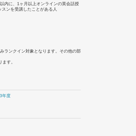
年以内に、1ヶ月以上オンラインの英会話授
ッスンを受講したことがある人
みランクイン対象となります。その他の部
ります。
13年度