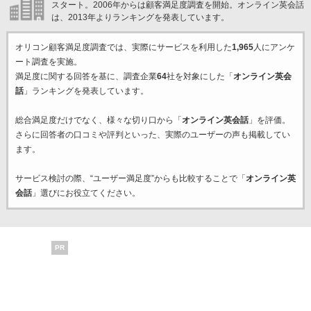
スタート。2006年からは顧客満足度調査を開始。オンライン英会話
は、2013年よりランキングを発表しています。
オリコン顧客満足度調査では、実際にサービスを利用した
1,965
人にアンケ
ート調査を実施。
満足度に関する回答を基に、調査企業
64
社を対象にした「
オンライン英会
話
」ランキングを発表しています。
総合満足度だけでなく、様々な切り口から「
オンライン英会話
」を評価。
さらに回答者の口コミや評判といった、実際のユーザーの声も掲載してい
ます。
サービス検討の際、“ユーザー満足度”からも比較することで「
オンライン英
会話
」選びにお役立てください。
PR