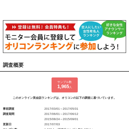
調査概要
サンプル数
1,965
人
このオンライン英会話ランキングは、オリコンの以下の調査に基づいています。
事前調査
2017/03/01～2017/05/31
調査期間
2017/06/01～2017/06/12
2015/08/24～2015/09/01
更新日
2017/07/03