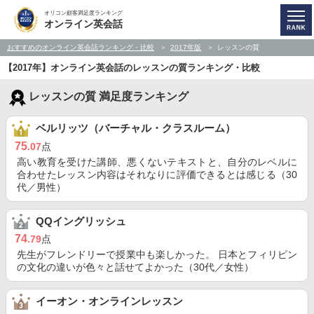
オリコン顧客満足度ランキング
オンライン英会話
おすすめのオンライン英会話ランキング・比較
2017年版
レッスンの質
【2017年】オンライン英会話のレッスンの質ランキング・比較
レッスンの質 満足度ランキング
ベルリッツ（バーチャル・クラスルーム）
75
.07
点
高い教育を受けた講師、悪くないテキストと、自分のレベルに
合わせたレッスン内容はそれなりに評価できるとは感じる（30
代／男性）
QQイングリッシュ
74
.79
点
先生がフレンドリーで授業中も楽しかった。 日本とフィリピン
の文化の違いが色々と話せてよかった（30代／女性）
イーオン・オンラインレッスン