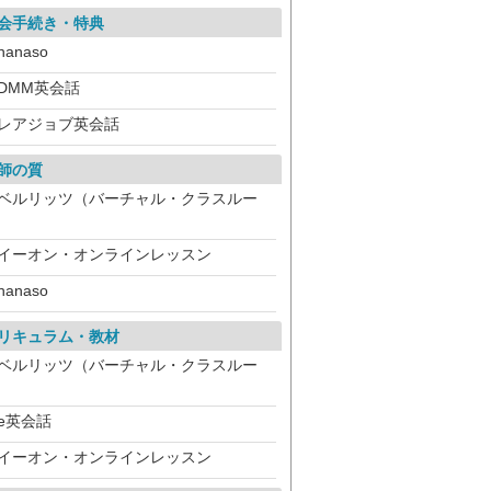
会手続き・特典
hanaso
DMM英会話
レアジョブ英会話
師の質
ベルリッツ（バーチャル・クラスルー
）
イーオン・オンラインレッスン
hanaso
リキュラム・教材
ベルリッツ（バーチャル・クラスルー
）
e英会話
イーオン・オンラインレッスン