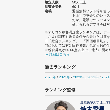
規定人数
50人以上
調査企業数
60社
定義
通話無料ソフト等を使っ
ト上）で英会話のレッス
対象。電話でのレッスン
受けられるアプリ等は対
※オリコン顧客満足度ランキングは、デー
および調査対象者条件から外れた回答を
※「総合ランキング」、「評価項目別」、
門においては有効回答者数が規定人数の半
※総合得点が60.00点以上で、他人に
≫ 詳細はこちら
過去ランキング
2025年
/
2024年
/
2023年
/
2022年
/
202
ランキング監修
慶應義塾大学理工学
鈴木秀男