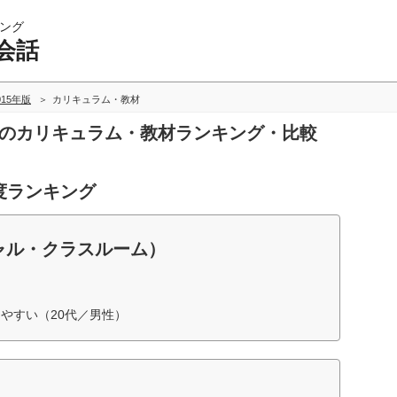
ング
会話
015年版
カリキュラム・教材
話のカリキュラム・教材ランキング・比較
度ランキング
ャル・クラスルーム）
やすい（20代／男性）