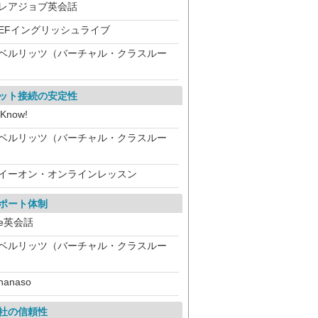
レアジョブ英会話
EFイングリッシュライブ
ベルリッツ（バーチャル・クラスルー
）
ット接続の安定性
iKnow!
ベルリッツ（バーチャル・クラスルー
）
イーオン・オンラインレッスン
ポート体制
e英会話
ベルリッツ（バーチャル・クラスルー
）
hanaso
社の信頼性