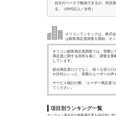
自分のペースで勉強できるが、対話
る。（60代以上／女性）
オリコンランキングは、株式会社
は顧客満足度調査を開始。オン
オリコン顧客満足度調査では、実際に
満足度に関する回答を基に、調査企業
しています。
総合満足度だけでなく、様々な切り口
や評判といった、実際のユーザーの声
サービス検討の際、“ユーザー満足度”
てください。
項目別ランキング一覧
オンライン英会話の顧客満足度を項目別に並