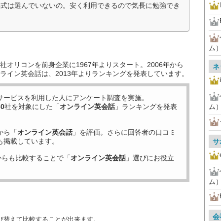
形式は選んでいないの。安く利用できるので気長に勉強でき
ム
オリコンを前身企業に1967年よりスタート。2006年から
ネ
ライン英会話は、2013年よりランキングを発表しています。
サービスを利用した
人にアンケート調査を実施。
60
社を対象にした「
オンライン英会話
」ランキングを発表
ム
から「
オンライン英会話
」を評価。さらに回答者の口コミ
も掲載しています。
サ
からも比較することで「
オンライン英会話
」選びにお役立
ム
会
び替えて比較することが出来ます。