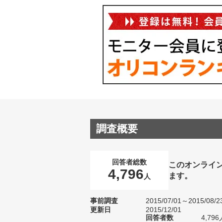
調査概要
回答者総数
このオンライ
4,796
ます。
人
事前調査
2015/07/01～2015/08/2
更新日
2015/12/01
回答者数
4,796