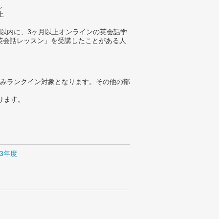
し
上
年以内に、3ヶ月以上オンラインの英会話学
英会話レッスン」を受講したことがある人
みランクイン対象となります。その他の部
ります。
13年度