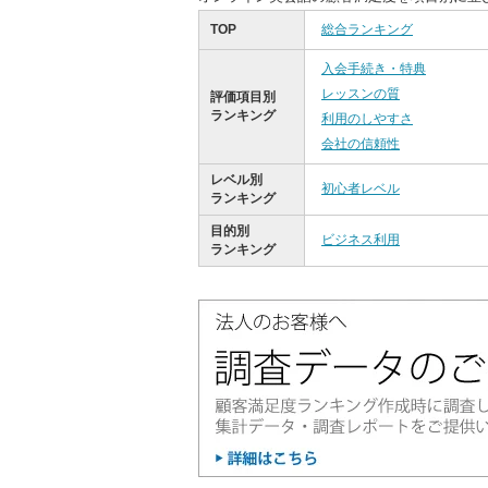
TOP
総合ランキング
入会手続き・特典
レッスンの質
評価項目別
ランキング
利用のしやすさ
会社の信頼性
レベル別
初心者レベル
ランキング
目的別
ビジネス利用
ランキング