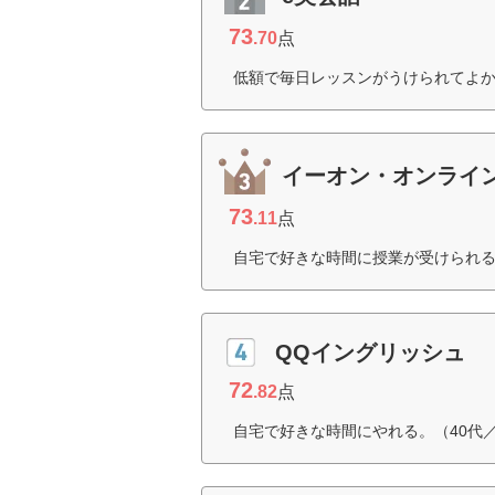
73
.70
点
低額で毎日レッスンがうけられてよか
イーオン・オンライ
73
.11
点
自宅で好きな時間に授業が受けられる
QQイングリッシュ
72
.82
点
自宅で好きな時間にやれる。（40代