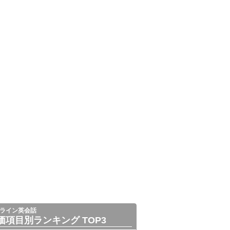
ライン英会話
価項目別ランキング TOP3