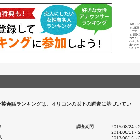
当サイト
らの配置
ります。
とは固く
当サイト
作成した
出された
いた上で
ン英会話ランキングは、オリコンの以下の調査に基づいてい
3
調査期間
2015/08/24～2
2014/08/11～2
人
2013/08/16～2