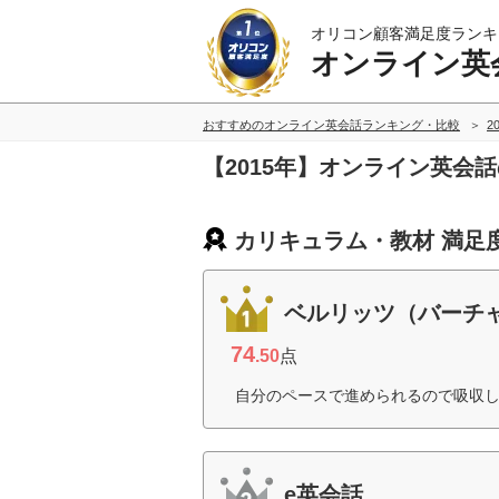
オリコン顧客満足度ランキ
オンライン英
おすすめのオンライン英会話ランキング・比較
2
【2015年】オンライン英会
カリキュラム・教材 満足
ベルリッツ（バーチ
74
.50
点
自分のペースで進められるので吸収し
e英会話