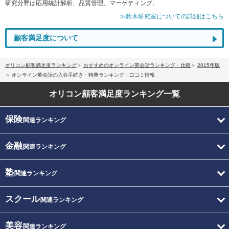
研究分野は応用統計解析、品質管理、マーケティング。
≫鈴木研究室についての詳細はこちら
顧客満足度について
オリコン顧客満足度ランキング
おすすめのオンライン英会話ランキング・比較
2015年版
オンライン英会話の入会手続き・特典ランキング・口コミ情報
オリコン顧客満足度
ランキング一覧
保険
関連ランキング
金融
関連ランキング
塾
関連ランキング
スクール
関連ランキング
美容
関連ランキング