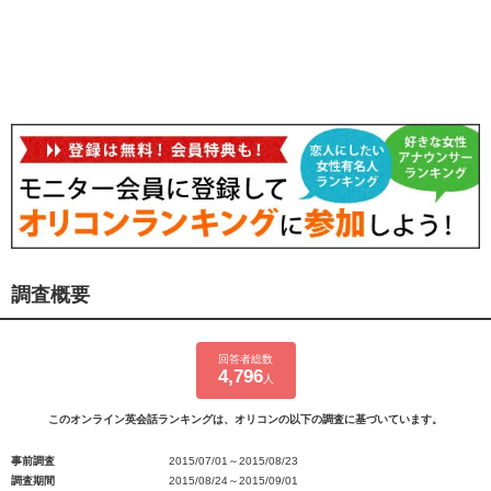
調査概要
回答者総数
4,796
人
このオンライン英会話ランキングは、オリコンの以下の調査に基づいています。
事前調査
2015/07/01～2015/08/23
調査期間
2015/08/24～2015/09/01