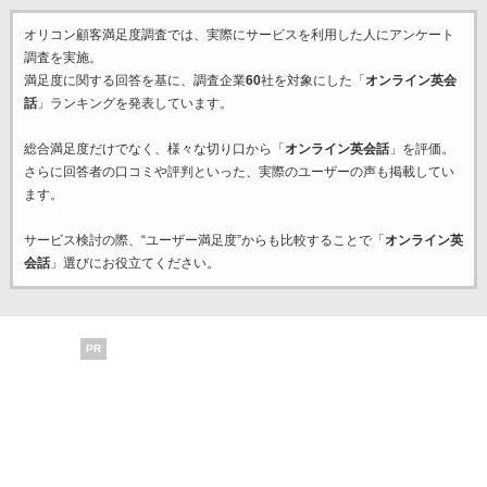
オリコン顧客満足度調査では、実際にサービスを利用した
人にアンケート
調査を実施。
満足度に関する回答を基に、調査企業
60
社を対象にした「
オンライン英会
話
」ランキングを発表しています。
総合満足度だけでなく、様々な切り口から「
オンライン英会話
」を評価。
さらに回答者の口コミや評判といった、実際のユーザーの声も掲載してい
ます。
サービス検討の際、“ユーザー満足度”からも比較することで「
オンライン英
会話
」選びにお役立てください。
PR