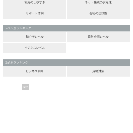
利用のしやすさ
ネット接続の安定性
サポート体制
会社の信頼性
レベル別ランキング
初心者レベル
日常会話レベル
ビジネスレベル
目的別ランキング
ビジネス利用
資格対策
PR