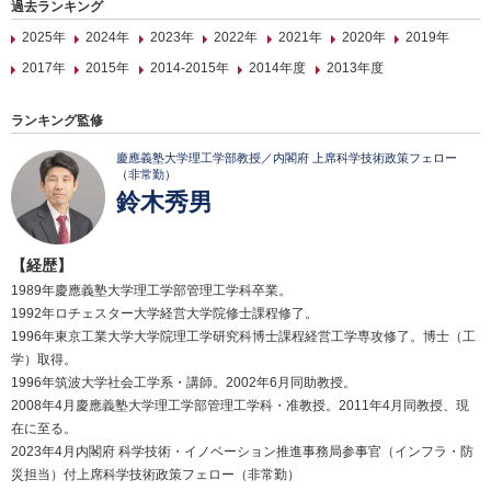
過去ランキング
2025年
2024年
2023年
2022年
2021年
2020年
2019年
2017年
2015年
2014-2015年
2014年度
2013年度
ランキング監修
慶應義塾大学理工学部教授／内閣府 上席科学技術政策フェロー
（非常勤）
鈴木秀男
【経歴】
1989年慶應義塾大学理工学部管理工学科卒業。
1992年ロチェスター大学経営大学院修士課程修了。
1996年東京工業大学大学院理工学研究科博士課程経営工学専攻修了。博士（工
学）取得。
1996年筑波大学社会工学系・講師。2002年6月同助教授。
2008年4月慶應義塾大学理工学部管理工学科・准教授。2011年4月同教授、現
在に至る。
2023年4月内閣府 科学技術・イノベーション推進事務局参事官（インフラ・防
災担当）付上席科学技術政策フェロー（非常勤）