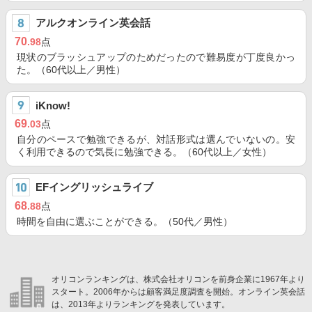
アルクオンライン英会話
70
.98
点
現状のブラッシュアップのためだったので難易度が丁度良かっ
た。（60代以上／男性）
iKnow!
69
.03
点
自分のペースで勉強できるが、対話形式は選んでいないの。安
く利用できるので気長に勉強できる。（60代以上／女性）
EFイングリッシュライブ
68
.88
点
時間を自由に選ぶことができる。（50代／男性）
オリコンランキングは、株式会社オリコンを前身企業に1967年より
スタート。2006年からは顧客満足度調査を開始。オンライン英会話
は、2013年よりランキングを発表しています。