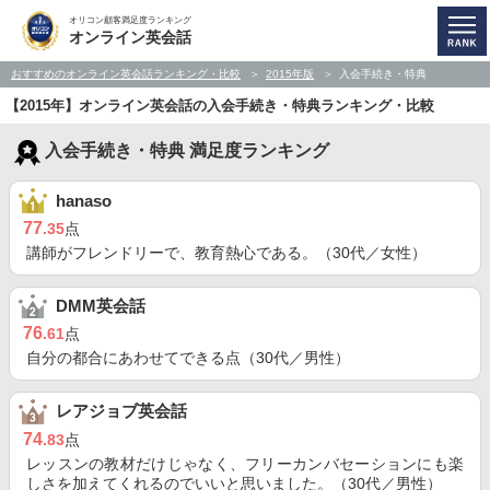
オリコン顧客満足度ランキング
オンライン英会話
おすすめのオンライン英会話ランキング・比較
2015年版
入会手続き・特典
【2015年】オンライン英会話の入会手続き・特典ランキング・比較
入会手続き・特典 満足度ランキング
hanaso
77
.35
点
講師がフレンドリーで、教育熱心である。（30代／女性）
DMM英会話
76
.61
点
自分の都合にあわせてできる点（30代／男性）
レアジョブ英会話
74
.83
点
レッスンの教材だけじゃなく、フリーカンバセーションにも楽
しさを加えてくれるのでいいと思いました。（30代／男性）