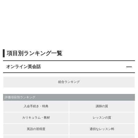
項目別ランキング一覧
オンライン英会話
総合ランキング
評価項目別ランキング
入会手続き・特典
講師の質
カリキュラム・教材
レッスンの質
英語の習得度
適切なレッスン料