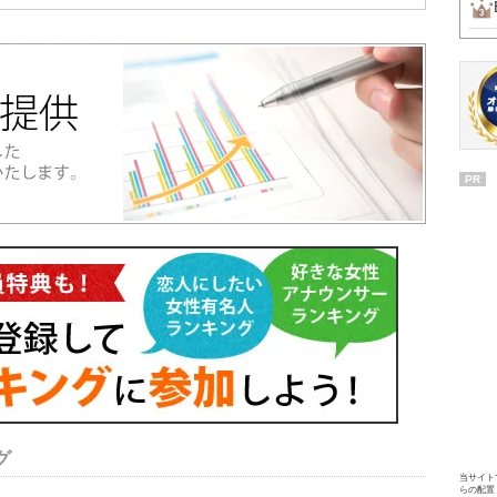
PR
グ
当サイト
らの配置