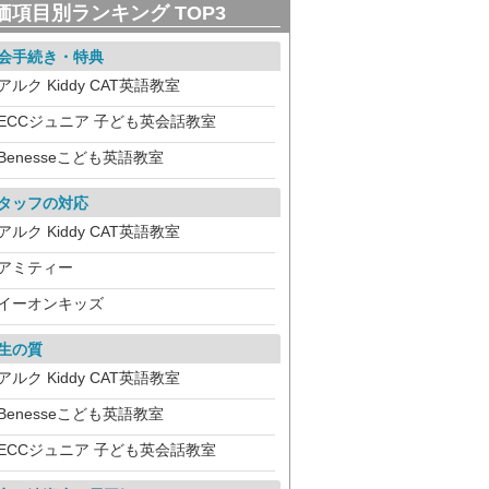
価項目別ランキング TOP3
会手続き・特典
アルク Kiddy CAT英語教室
ECCジュニア 子ども英会話教室
Benesseこども英語教室
タッフの対応
アルク Kiddy CAT英語教室
アミティー
イーオンキッズ
生の質
アルク Kiddy CAT英語教室
Benesseこども英語教室
ECCジュニア 子ども英会話教室