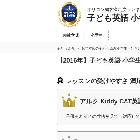
オリコン顧客満足度ランキ
子ども英語 小
未就学児
小学生
子ども英語
おすすめの子ども英語 小学生ランキ
【2016年】子ども英語 小
レッスンの受けやすさ 満
アルク Kiddy CAT
子供それぞれの性格を見て、対応して