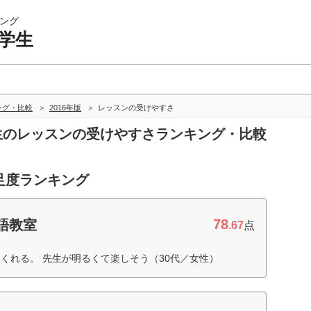
ング
学生
ング・比較
2016年版
レッスンの受けやすさ
学生のレッスンの受けやすさランキング・比較
足度ランキング
78
英語教室
.67
点
くれる。 先生が明るくて楽しそう（30代／女性）