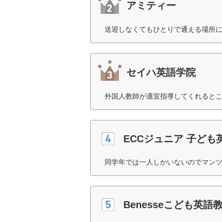
アミティー
送迎しなくてもひとりで通える場所に
セイハ英語学院
外国人教師が適宜指導してくれるとこ
ECCジュニア 子ども
同学年では一人しかいないのでマンツ
Benesseこども英語