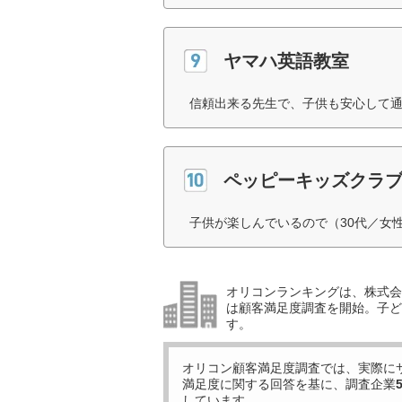
ヤマハ英語教室
信頼出来る先生で、子供も安心して通
ペッピーキッズクラ
子供が楽しんでいるので（30代／女
オリコンランキングは、株式会社
は顧客満足度調査を開始。子ど
す。
オリコン顧客満足度調査では、実際に
満足度に関する回答を基に、調査企業
しています。