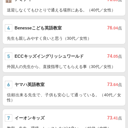
送迎しなくてもひとりで通える場所にある。（40代／女性）
Benesseこども英語教室
76
.04
点
先生も親しみやすく良いと思う（30代／女性）
ECCキッズイングリッシュワールド
74
.05
点
外国人の先生から、直接指導してもらえる事（30代／女性）
ヤマハ英語教室
73
.64
点
信頼出来る先生で、子供も安心して通っている。（40代／女
性）
イーオンキッズ
73
.41
点