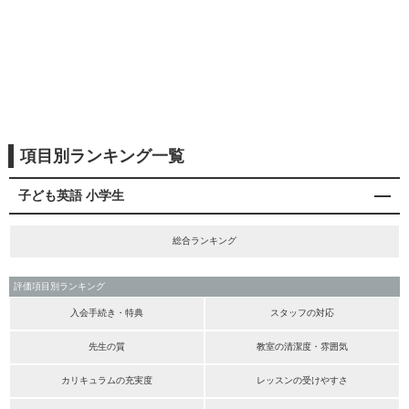
項目別ランキング一覧
子ども英語 小学生
総合ランキング
評価項目別ランキング
入会手続き・特典
スタッフの対応
先生の質
教室の清潔度・雰囲気
カリキュラムの充実度
レッスンの受けやすさ