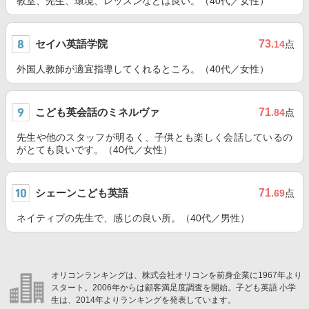
教室、先生、環境、レッスンなどは良い。（40代／女性）
セイハ英語学院
73
.14
点
外国人教師が適宜指導してくれるところ。（40代／女性）
こども英会話のミネルヴァ
71
.84
点
先生や他のスタッフが明るく、子供とも楽しく会話しているの
がとても良いです。（40代／女性）
シェーンこども英語
71
.69
点
ネイティブの先生で、感じの良い所。（40代／男性）
オリコンランキングは、株式会社オリコンを前身企業に1967年より
スタート。2006年からは顧客満足度調査を開始。子ども英語 小学
生は、2014年よりランキングを発表しています。