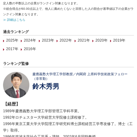
定人数の半数以上の企業がランクイン対象となります。
※総合得点が60.00点以上で、他人に薦めたくないと回答した人の割合が基準値以下の企業がラ
ンクイン対象となります。
≫ 詳細はこちら
過去ランキング
2025年
2024年
2023年
2022年
2021年
2020年
2019年
2017年
2016年
ランキング監修
慶應義塾大学理工学部教授／内閣府 上席科学技術政策フェロー
（非常勤）
鈴木秀男
【経歴】
1989年慶應義塾大学理工学部管理工学科卒業。
1992年ロチェスター大学経営大学院修士課程修了。
1996年東京工業大学大学院理工学研究科博士課程経営工学専攻修了。博士（工
学）取得。
1996年筑波大学社会工学系・講師。2002年6月同助教授。