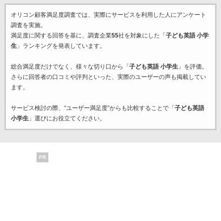
オリコン顧客満足度調査では、実際にサービスを利用した
人にアンケート
調査を実施。
満足度に関する回答を基に、調査企業
55
社を対象にした「
子ども英語 小学
生
」ランキングを発表しています。
総合満足度だけでなく、様々な切り口から「
子ども英語 小学生
」を評価。
さらに回答者の口コミや評判といった、実際のユーザーの声も掲載してい
ます。
サービス検討の際、“ユーザー満足度”からも比較することで「
子ども英語
小学生
」選びにお役立てください。
PR