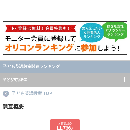
子ども英語教室関連ランキング
子ども英語教室
子ども英語教室 TOP
調査概要
回答者総数
11,766
人